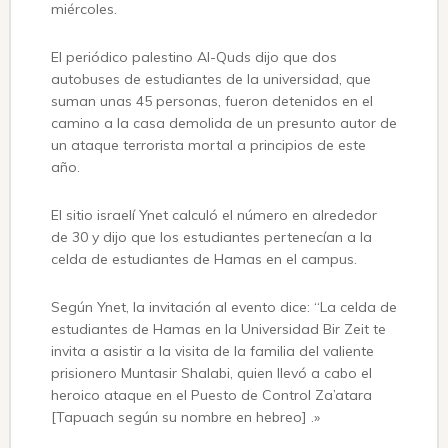
miércoles.
El periódico palestino Al-Quds dijo que dos
autobuses de estudiantes de la universidad, que
suman unas 45 personas, fueron detenidos en el
camino a la casa demolida de un presunto autor de
un ataque terrorista mortal a principios de este
año.
El sitio israelí Ynet calculó el número en alrededor
de 30 y dijo que los estudiantes pertenecían a la
celda de estudiantes de Hamas en el campus.
Según Ynet, la invitación al evento dice: “La celda de
estudiantes de Hamas en la Universidad Bir Zeit te
invita a asistir a la visita de la familia del valiente
prisionero Muntasir Shalabi, quien llevó a cabo el
heroico ataque en el Puesto de Control Za’atara
[Tapuach según su nombre en hebreo] .»