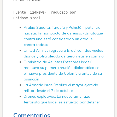
Fuente: i24News- Traducido por 
UnidosxIsrael
Arabia Saudita, Turquía y Pakistán, potencia
nuclear, firman pacto de defensa: «Un ataque
contra uno será considerado un ataque
contra todos»
United Airlines regresa a Israel con dos vuelos
diarios y otra oleada de aerolíneas en camino
El ministro de Asuntos Exteriores israelí
mantuvo su primera reunión diplomática con
el nuevo presidente de Colombia antes de su
asunción
La Armada israelí realiza el mayor ejercicio
militar desde el 7 de octubre
Drones explosivos: La nueva amenaza
terrorista que Israel se esfuerza por detener
Comentarios