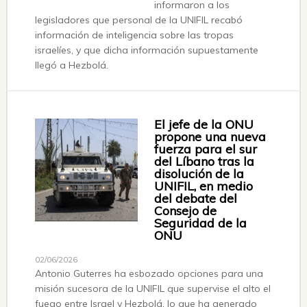
informaron a los
legisladores que personal de la UNIFIL recabó
información de inteligencia sobre las tropas
israelíes, y que dicha información supuestamente
llegó a Hezbolá.
El jefe de la ONU
propone una nueva
fuerza para el sur
del Líbano tras la
disolución de la
UNIFIL, en medio
del debate del
Consejo de
Seguridad de la
ONU
02/06/2026
Antonio Guterres ha esbozado opciones para una
misión sucesora de la UNIFIL que supervise el alto el
fuego entre Israel y Hezbolá, lo que ha generado