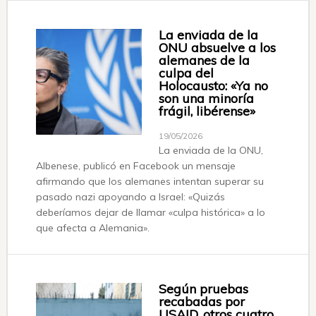
La enviada de la
ONU absuelve a los
alemanes de la
culpa del
Holocausto: «Ya no
son una minoría
frágil, libérense»
19/05/2026
La enviada de la ONU,
Albenese, publicó en Facebook un mensaje
afirmando que los alemanes intentan superar su
pasado nazi apoyando a Israel: «Quizás
deberíamos dejar de llamar «culpa histórica» ​​a lo
que afecta a Alemania».
Según pruebas
recabadas por
USAID, otros cuatro