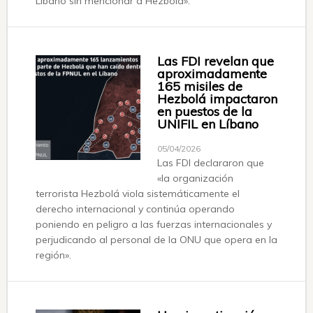
Líbano sin mencionar a Hezbolá».
Las FDI revelan que
aproximadamente
165 misiles de
Hezbolá impactaron
en puestos de la
UNIFIL en Líbano
05/04/2026
Las FDI declararon que
«la organización
terrorista Hezbolá viola sistemáticamente el
derecho internacional y continúa operando
poniendo en peligro a las fuerzas internacionales y
perjudicando al personal de la ONU que opera en la
región».