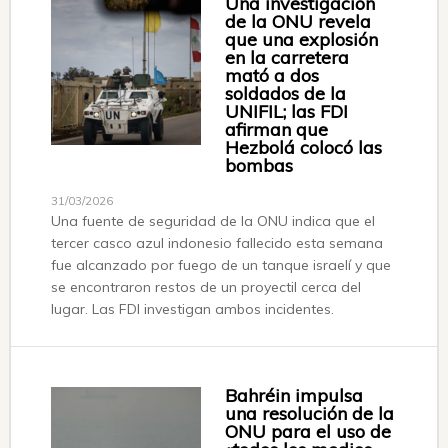
Una investigación
de la ONU revela
que una explosión
en la carretera
mató a dos
soldados de la
UNIFIL; las FDI
afirman que
Hezbolá colocó las
bombas
31/03/2026
Una fuente de seguridad de la ONU indica que el
tercer casco azul indonesio fallecido esta semana
fue alcanzado por fuego de un tanque israelí y que
se encontraron restos de un proyectil cerca del
lugar. Las FDI investigan ambos incidentes.
Bahréin impulsa
una resolución de la
ONU para el uso de