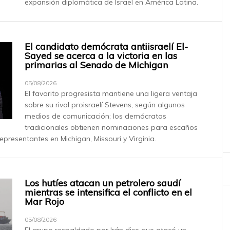
expansión diplomática de Israel en América Latina.
El candidato demócrata antiisraelí El-
Sayed se acerca a la victoria en las
primarias al Senado de Michigan
05/08/2026
El favorito progresista mantiene una ligera ventaja
sobre su rival proisraelí Stevens, según algunos
medios de comunicación; los demócratas
tradicionales obtienen nominaciones para escaños
presentantes en Michigan, Missouri y Virginia.
Los hutíes atacan un petrolero saudí
mientras se intensifica el conflicto en el
Mar Rojo
05/08/2026