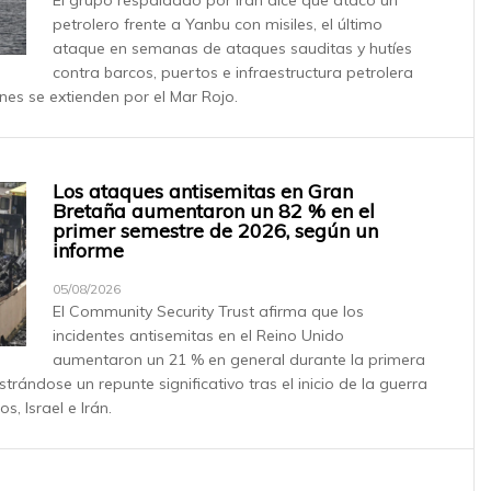
El grupo respaldado por Irán dice que atacó un
petrolero frente a Yanbu con misiles, el último
ataque en semanas de ataques sauditas y hutíes
contra barcos, puertos e infraestructura petrolera
nes se extienden por el Mar Rojo.
Los ataques antisemitas en Gran
Bretaña aumentaron un 82 % en el
primer semestre de 2026, según un
informe
05/08/2026
El Community Security Trust afirma que los
incidentes antisemitas en el Reino Unido
aumentaron un 21 % en general durante la primera
strándose un repunte significativo tras el inicio de la guerra
s, Israel e Irán.