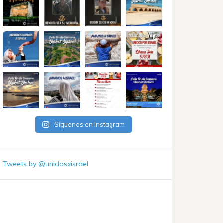
Síguenos en Instagram
Tweets by @unidosxisrael