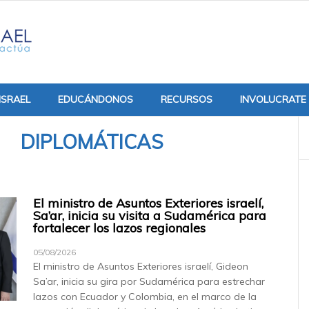
ISRAEL
EDUCÁNDONOS
RECURSOS
INVOLUCRATE
DIPLOMÁTICAS
El ministro de Asuntos Exteriores israelí,
Sa’ar, inicia su visita a Sudamérica para
fortalecer los lazos regionales
05/08/2026
El ministro de Asuntos Exteriores israelí, Gideon
Sa’ar, inicia su gira por Sudamérica para estrechar
lazos con Ecuador y Colombia, en el marco de la