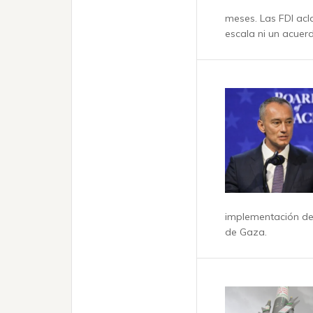
meses. Las FDI acl
escala ni un acuerd
implementación de 
de Gaza.