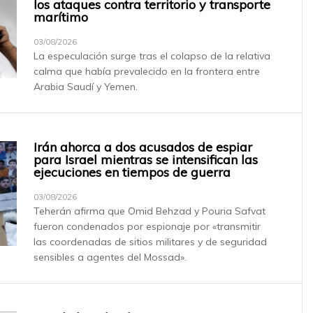
los ataques contra territorio y transporte
marítimo
03/08/2026
La especulación surge tras el colapso de la relativa
calma que había prevalecido en la frontera entre
Arabia Saudí y Yemen.
Irán ahorca a dos acusados ​​de espiar
para Israel mientras se intensifican las
ejecuciones en tiempos de guerra
03/08/2026
Teherán afirma que Omid Behzad y Pouria Safvat
fueron condenados por espionaje por «transmitir
las coordenadas de sitios militares y de seguridad
sensibles a agentes del Mossad».