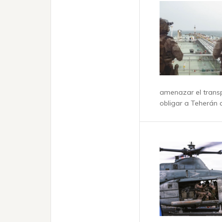
amenazar el transp
obligar a Teherán 