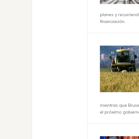
planes y recurrien
financiación.
mientras que Brusel
el próximo gobiern