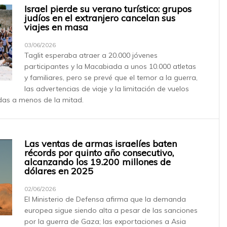
Israel pierde su verano turístico: grupos
judíos en el extranjero cancelan sus
viajes en masa
03/06/2026
Taglit esperaba atraer a 20.000 jóvenes
participantes y la Macabiada a unos 10.000 atletas
y familiares, pero se prevé que el temor a la guerra,
las advertencias de viaje y la limitación de vuelos
das a menos de la mitad.
Las ventas de armas israelíes baten
récords por quinto año consecutivo,
alcanzando los 19.200 millones de
dólares en 2025
02/06/2026
El Ministerio de Defensa afirma que la demanda
europea sigue siendo alta a pesar de las sanciones
por la guerra de Gaza; las exportaciones a Asia