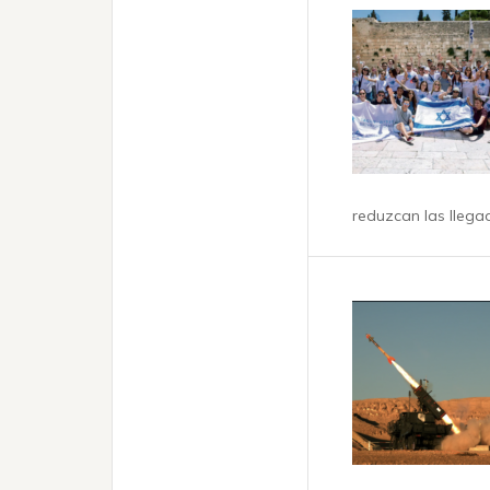
reduzcan las llega