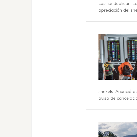
casi se duplican. 
apreciación del she
shekels. Anunció a
aviso de cancelaci