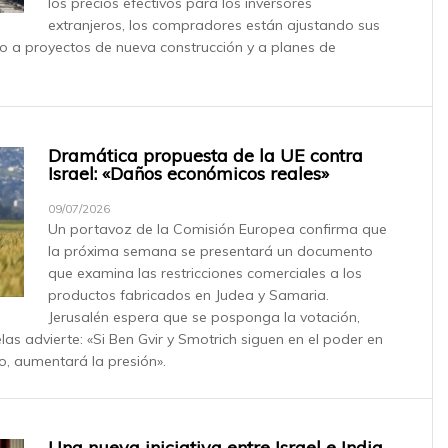
los precios efectivos para los inversores
extranjeros, los compradores están ajustando sus
do a proyectos de nueva construcción y a planes de
Dramática propuesta de la UE contra
Israel: «Daños económicos reales»
09/07/2026
Un portavoz de la Comisión Europea confirma que
la próxima semana se presentará un documento
que examina las restricciones comerciales a los
productos fabricados en Judea y Samaria.
Jerusalén espera que se posponga la votación,
as advierte: «Si Ben Gvir y Smotrich siguen en el poder en
o, aumentará la presión».
Una nueva iniciativa entre Israel e India