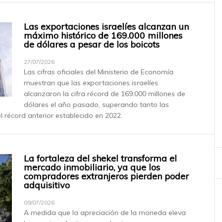
Las exportaciones israelíes alcanzan un
máximo histórico de 169.000 millones
de dólares a pesar de los boicots
27/07/2026
Las cifras oficiales del Ministerio de Economía
muestran que las exportaciones israelíes
alcanzaron la cifra récord de 169.000 millones de
dólares el año pasado, superando tanto las
l récord anterior establecido en 2022.
La fortaleza del shekel transforma el
mercado inmobiliario, ya que los
compradores extranjeros pierden poder
adquisitivo
09/07/2026
A medida que la apreciación de la moneda eleva