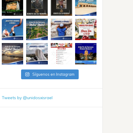
Síguenos en Instagram
Tweets by @unidosxisrael