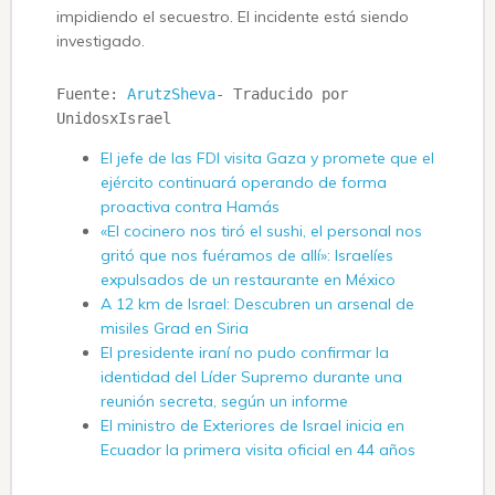
impidiendo el secuestro. El incidente está siendo
investigado.
Fuente: 
ArutzSheva
- Traducido por 
UnidosxIsrael
El jefe de las FDI visita Gaza y promete que el
ejército continuará operando de forma
proactiva contra Hamás
«El cocinero nos tiró el sushi, el personal nos
gritó que nos fuéramos de allí»: Israelíes
expulsados ​​de un restaurante en México
A 12 km de Israel: Descubren un arsenal de
misiles Grad en Siria
El presidente iraní no pudo confirmar la
identidad del Líder Supremo durante una
reunión secreta, según un informe
El ministro de Exteriores de Israel inicia en
Ecuador la primera visita oficial en 44 años