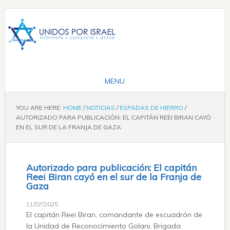
YOU ARE HERE:
HOME
/
NOTICIAS
/
ESPADAS DE HIERRO
/
AUTORIZADO PARA PUBLICACIÓN: EL CAPITÁN REEI BIRAN CAYÓ
EN EL SUR DE LA FRANJA DE GAZA
Autorizado para publicación: El capitán
Reei Biran cayó en el sur de la Franja de
Gaza
11/07/2025
El capitán Reei Biran, comandante de escuadrón de
la Unidad de Reconocimiento Golani, Brigada