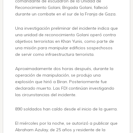
comandante de escuadrón de la Unidad de
Reconocimiento Golani, Brigada Golani, falleció
durante un combate en el sur de la Franja de Gaza.
Una investigación preliminar del incidente indica que
una unidad de reconocimiento Golani operó contra
objetivos terroristas en Khan Yunis, como parte de
una misión para manipular edificios sospechosos
de servir como infraestructura terrorista.
Aproximadamente dos horas después, durante la
operación de manipulación, se produjo una
explosión que hirió a Biran. Posteriormente fue
declarado muerto. Las FDI continúan investigando
las circunstancias del incidente.
890 soldados han caído desde el inicio de la guerra.
El miércoles por la noche, se autorizó a publicar que
Abraham Azulay, de 25 años y residente de la