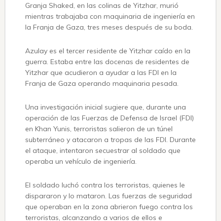
Granja Shaked, en las colinas de Yitzhar, murió
mientras trabajaba con maquinaria de ingeniería en
la Franja de Gaza, tres meses después de su boda.
Azulay es el tercer residente de Yitzhar caído en la
guerra. Estaba entre las docenas de residentes de
Yitzhar que acudieron a ayudar a las FDI en la
Franja de Gaza operando maquinaria pesada.
Una investigación inicial sugiere que, durante una
operación de las Fuerzas de Defensa de Israel (FDI)
en Khan Yunis, terroristas salieron de un túnel
subterráneo y atacaron a tropas de las FDI. Durante
el ataque, intentaron secuestrar al soldado que
operaba un vehículo de ingeniería.
El soldado luchó contra los terroristas, quienes le
dispararon y lo mataron. Las fuerzas de seguridad
que operaban en la zona abrieron fuego contra los
terroristas, alcanzando a varios de ellos e