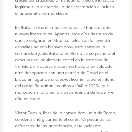
creciendo, cruzando a menudo la línea de la crítica
legítima a la incitación, la deslegitimación e incluso
el antisemitismo manifiesto.
En Italia, en las últimas semanas, se han cruzado
nuevas líneas rojas. Apenas unos días después de
que se colgaran en Milán carteles con la leyenda
«Israelíes no son bienvenidos», esta semana la
comunidad judía italiana en Roma se sorprendió al
descubrir un inquietante cartel en la estación de
tranvía de Trastevere que mostraba a un soldado
nazi decapitado con una estrella de David en el
brazo en lugar de una esvástica. En la parte inferior
del cartel figuraban los años «1948 a 2025», que
marcaban el año de la independencia de Israel y el
año en curso.
Victor Fadlun, líder de la comunidad judía de Roma,
condenó enérgicamente el cartel. «A pesar de los
esfuerzos de las autoridades, este incidente