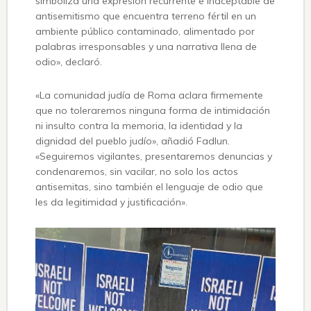
simboliza una expresión recurrente e inaceptable de
antisemitismo que encuentra terreno fértil en un
ambiente público contaminado, alimentado por
palabras irresponsables y una narrativa llena de
odio», declaró.
«La comunidad judía de Roma aclara firmemente
que no toleraremos ninguna forma de intimidación
ni insulto contra la memoria, la identidad y la
dignidad del pueblo judío», añadió Fadlun.
«Seguiremos vigilantes, presentaremos denuncias y
condenaremos, sin vacilar, no solo los actos
antisemitas, sino también el lenguaje de odio que
les da legitimidad y justificación».