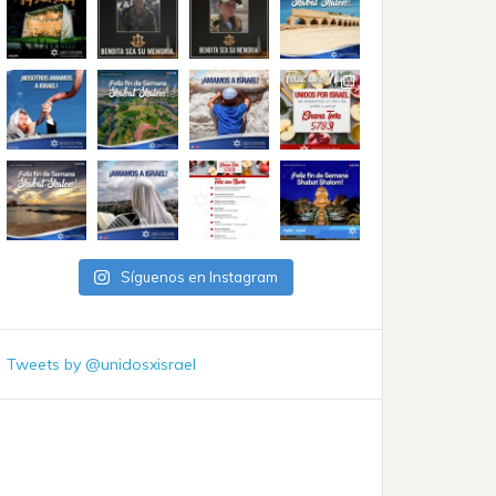
Síguenos en Instagram
Tweets by @unidosxisrael