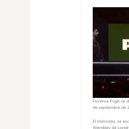
Florence Pugh se di
de septiembre de 2
El miércoles, se e
Wembley de Londre