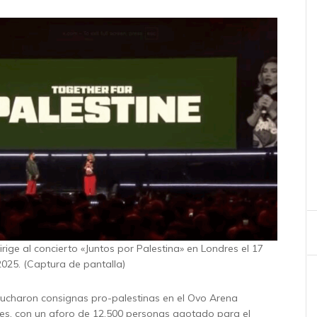
rige al concierto «Juntos por Palestina» en Londres el 17
025. (Captura de pantalla)
scucharon consignas pro-palestinas en el Ovo Arena
s, con un aforo de 12.500 personas agotado para el