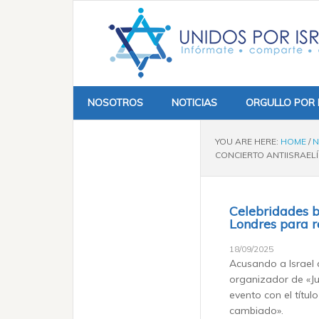
NOSOTROS
NOTICIAS
ORGULLO POR 
YOU ARE HERE:
HOME
/
N
CONCIERTO ANTIISRAE
Celebridades br
Londres para 
18/09/2025
Acusando a Israel 
organizador de «Ju
evento con el títul
cambiado».