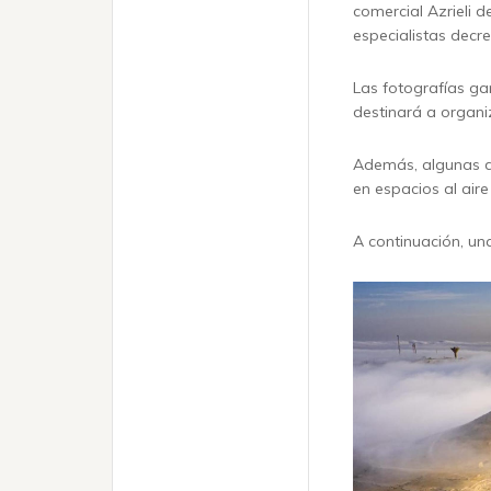
comercial Azrieli d
especialistas decr
Las fotografías ga
destinará a organi
Además, algunas d
en espacios al aire 
A continuación, un