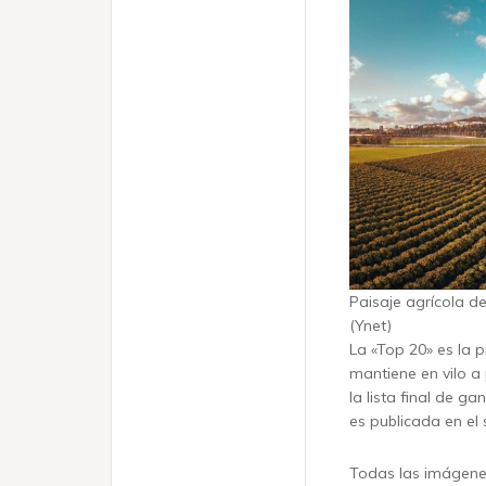
Paisaje agrícola de
(Ynet)
La «Top 20» es la 
mantiene en vilo a
la lista final de g
es publicada en el s
Todas las imágenes