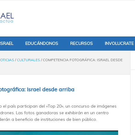
ISRAEL
EDUCÁNDONOS
RECURSOS
INVOLUCRATE
OTICIAS
/
CULTURALES
/
COMPETENCIA FOTOGRÁFICA: ISRAEL DESDE
tográfica: Israel desde arriba
 el país participan del «Top 20», un concurso de imágenes
rones. Las fotos ganadoras se exhibirán en un centro
erán a beneficio de instituciones de bien público.