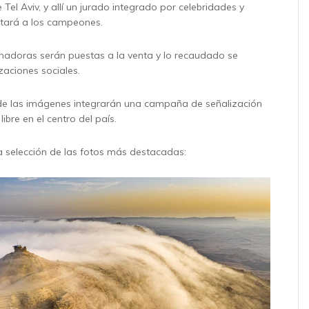
e Tel Aviv, y allí un jurado integrado por celebridades y
etará a los campeones.
nadoras serán puestas a la venta y lo recaudado se
zaciones sociales.
e las imágenes integrarán una campaña de señalización
libre en el centro del país.
a selección de las fotos más destacadas: