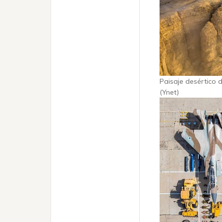
Paisaje desértico 
(Ynet)