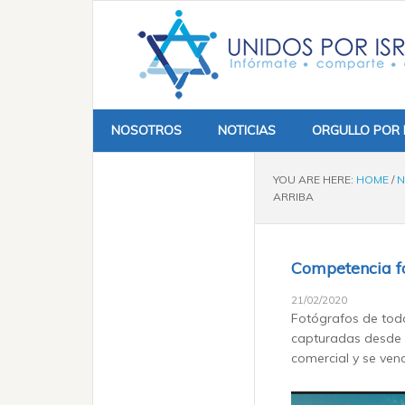
NOSOTROS
NOTICIAS
ORGULLO POR 
YOU ARE HERE:
HOME
/
N
ARRIBA
Competencia fo
21/02/2020
Fotógrafos de todo
capturadas desde d
comercial y se vend