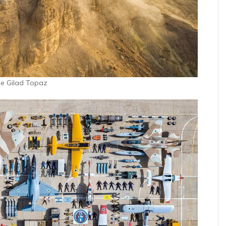
de Gilad Topaz