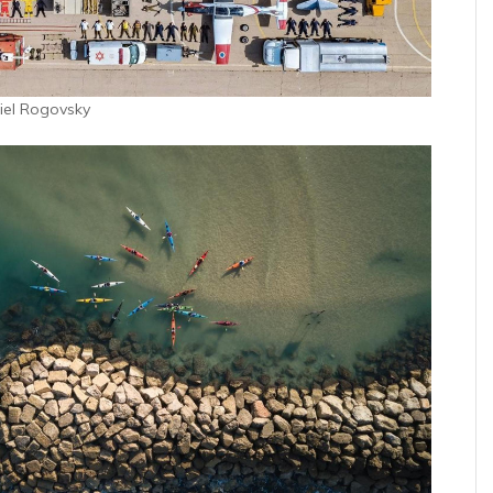
iel Rogovsky