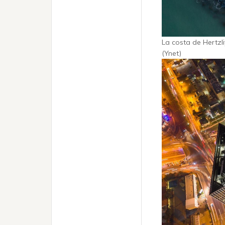
La costa de Hertzl
(Ynet)