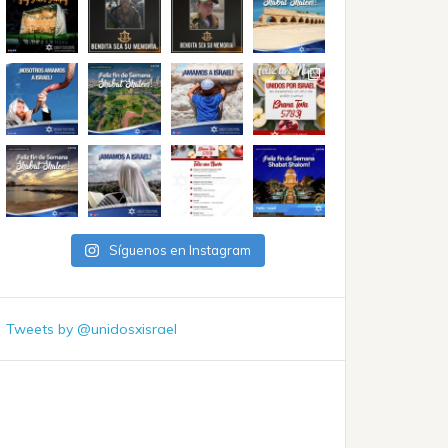
Síguenos en Instagram
Tweets by @unidosxisrael