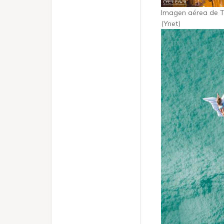
Imagen aérea de Te
(Ynet)