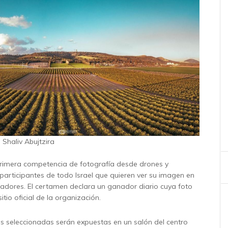
 Shaliv Abujtzira
primera competencia de fotografía desde drones y
 participantes de todo Israel que quieren ver su imagen en
anadores. El certamen declara un ganador diario cuya foto
itio oficial de la organización.
 seleccionadas serán expuestas en un salón del centro