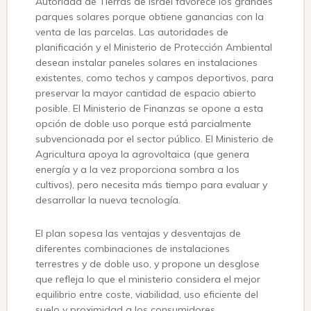
Autoridad de Tierras de Israel favorece los grandes
parques solares porque obtiene ganancias con la
venta de las parcelas. Las autoridades de
planificación y el Ministerio de Protección Ambiental
desean instalar paneles solares en instalaciones
existentes, como techos y campos deportivos, para
preservar la mayor cantidad de espacio abierto
posible. El Ministerio de Finanzas se opone a esta
opción de doble uso porque está parcialmente
subvencionada por el sector público. El Ministerio de
Agricultura apoya la agrovoltaica (que genera
energía y a la vez proporciona sombra a los
cultivos), pero necesita más tiempo para evaluar y
desarrollar la nueva tecnología.
El plan sopesa las ventajas y desventajas de
diferentes combinaciones de instalaciones
terrestres y de doble uso, y propone un desglose
que refleja lo que el ministerio considera el mejor
equilibrio entre coste, viabilidad, uso eficiente del
suelo y proximidad a los consumidores.