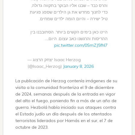
והרס כבד – שבנו אליו הבוקר בתקווה גדולה,
כדי לחנוך מחדש את גן הילדים שספג פגיעת
טיל ישירה – והיום הומה ילדים שמחים.
היינו כאן בימים הקשים ביותר. הסתובבנו בין
ההריסות והרגשנו כאב עצום. היום,…
pic.twitter.com/0SmZJ5fhI7
— יצחק הרצוג Isaac Herzog
(@Isaac_Herzog)
January 8, 2026
La publicación de Herzog contenía imágenes de su
visita a la comunidad fronteriza el 9 de diciembre
de 2024, semanas después de la entrada en vigor
del alto el fuego, poniendo fin a más de un año de
guerra. Hezbolá había iniciado sus ataques contra
el Estado judío un día después de los atentados
terroristas liderados por Hamás en el sur, el 7 de
octubre de 2023.