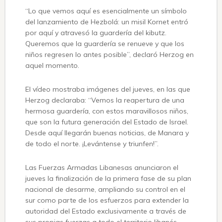
“Lo que vemos aquí es esencialmente un símbolo
del lanzamiento de Hezbolá: un misil Kornet entró
por aquí y atravesó la guardería del kibutz.
Queremos que la guardería se renueve y que los
niños regresen lo antes posible”, declaró Herzog en
aquel momento.
El vídeo mostraba imágenes del jueves, en las que
Herzog declaraba: “Vemos la reapertura de una
hermosa guardería, con estos maravillosos niños,
que son la futura generación del Estado de Israel.
Desde aquí llegarán buenas noticias, de Manara y
de todo el norte. ¡Levántense y triunfen!”.
Las Fuerzas Armadas Libanesas anunciaron el
jueves la finalización de la primera fase de su plan
nacional de desarme, ampliando su control en el
sur como parte de los esfuerzos para extender la
autoridad del Estado exclusivamente a través de