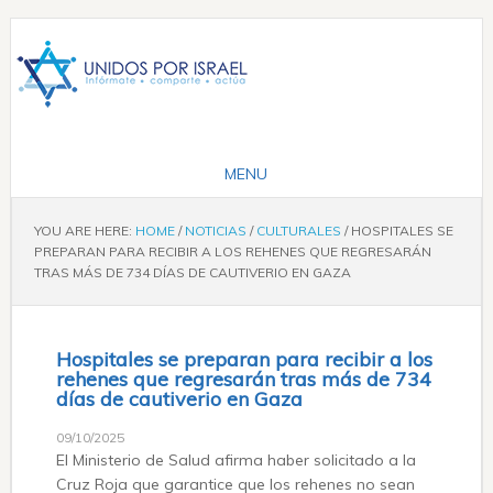
YOU ARE HERE:
HOME
/
NOTICIAS
/
CULTURALES
/
HOSPITALES SE
PREPARAN PARA RECIBIR A LOS REHENES QUE REGRESARÁN
TRAS MÁS DE 734 DÍAS DE CAUTIVERIO EN GAZA
Hospitales se preparan para recibir a los
rehenes que regresarán tras más de 734
días de cautiverio en Gaza
09/10/2025
El Ministerio de Salud afirma haber solicitado a la
Cruz Roja que garantice que los rehenes no sean