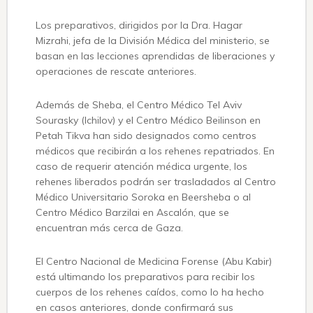
Los preparativos, dirigidos por la Dra. Hagar
Mizrahi, jefa de la División Médica del ministerio, se
basan en las lecciones aprendidas de liberaciones y
operaciones de rescate anteriores.
Además de Sheba, el Centro Médico Tel Aviv
Sourasky (Ichilov) y el Centro Médico Beilinson en
Petah Tikva han sido designados como centros
médicos que recibirán a los rehenes repatriados. En
caso de requerir atención médica urgente, los
rehenes liberados podrán ser trasladados al Centro
Médico Universitario Soroka en Beersheba o al
Centro Médico Barzilai en Ascalón, que se
encuentran más cerca de Gaza.
El Centro Nacional de Medicina Forense (Abu Kabir)
está ultimando los preparativos para recibir los
cuerpos de los rehenes caídos, como lo ha hecho
en casos anteriores, donde confirmará sus