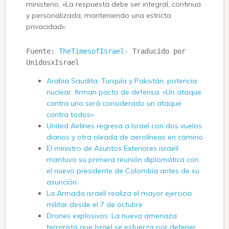
ministerio. «La respuesta debe ser integral, continua
y personalizada, manteniendo una estricta
privacidad».
Fuente: 
TheTimesofIsrael
- Traducido por 
UnidosxIsrael
Arabia Saudita, Turquía y Pakistán, potencia
nuclear, firman pacto de defensa: «Un ataque
contra uno será considerado un ataque
contra todos»
United Airlines regresa a Israel con dos vuelos
diarios y otra oleada de aerolíneas en camino
El ministro de Asuntos Exteriores israelí
mantuvo su primera reunión diplomática con
el nuevo presidente de Colombia antes de su
asunción
La Armada israelí realiza el mayor ejercicio
militar desde el 7 de octubre
Drones explosivos: La nueva amenaza
terrorista que Israel se esfuerza por detener