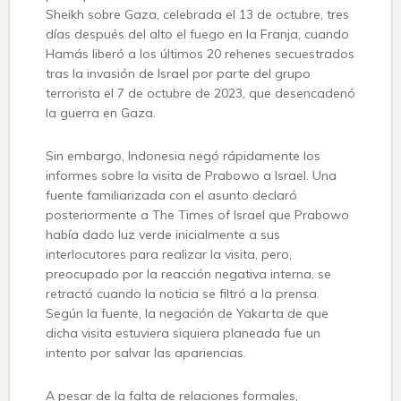
Sheikh sobre Gaza, celebrada el 13 de octubre, tres
días después del alto el fuego en la Franja, cuando
Hamás liberó a los últimos 20 rehenes secuestrados
tras la invasión de Israel por parte del grupo
terrorista el 7 de octubre de 2023, que desencadenó
la guerra en Gaza.
Sin embargo, Indonesia negó rápidamente los
informes sobre la visita de Prabowo a Israel. Una
fuente familiarizada con el asunto declaró
posteriormente a The Times of Israel que Prabowo
había dado luz verde inicialmente a sus
interlocutores para realizar la visita, pero,
preocupado por la reacción negativa interna, se
retractó cuando la noticia se filtró a la prensa.
Según la fuente, la negación de Yakarta de que
dicha visita estuviera siquiera planeada fue un
intento por salvar las apariencias.
A pesar de la falta de relaciones formales,