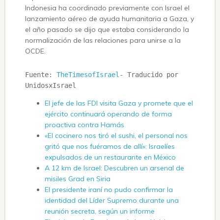
Indonesia ha coordinado previamente con Israel el
lanzamiento aéreo de ayuda humanitaria a Gaza, y
el año pasado se dijo que estaba considerando la
normalización de las relaciones para unirse a la
OCDE.
Fuente: 
TheTimesofIsrael
- Traducido por 
UnidosxIsrael
El jefe de las FDI visita Gaza y promete que el
ejército continuará operando de forma
proactiva contra Hamás
«El cocinero nos tiró el sushi, el personal nos
gritó que nos fuéramos de allí»: Israelíes
expulsados ​​de un restaurante en México
A 12 km de Israel: Descubren un arsenal de
misiles Grad en Siria
El presidente iraní no pudo confirmar la
identidad del Líder Supremo durante una
reunión secreta, según un informe