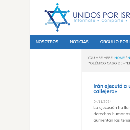
NOSOTROS
NOTICIAS
ORGULLO POR 
YOU ARE HERE:
HOME
/
N
POLÉMICO CASO DE «PE
Irán ejecutó a
callejera»
04/11/2024
La ejecución ha ll
derechos humanos 
aumentan las tensio