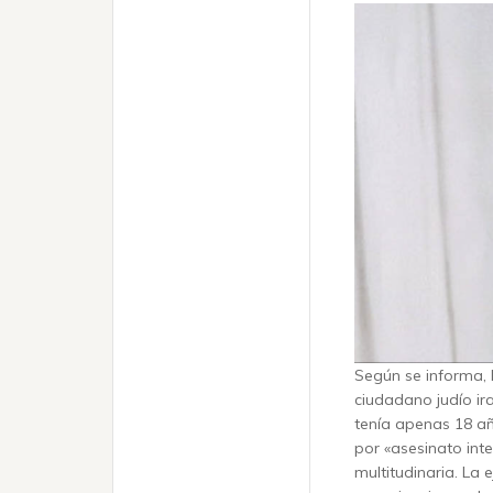
Según se informa, 
ciudadano judío ir
tenía apenas 18 a
por «asesinato int
multitudinaria. La