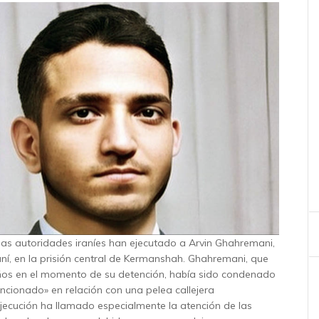
las autoridades iraníes han ejecutado a Arvin Ghahremani,
aní, en la prisión central de Kermanshah. Ghahremani, que
ños en el momento de su detención, había sido condenado
encionado» en relación con una pelea callejera
 ejecución ha llamado especialmente la atención de las