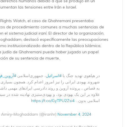
 derechos humanos debido a que se produjo en un
entan las tensiones entre Irán e Israel.
Rights Watch, el caso de Ghahremani presentaba
tos de procedimiento comunes a muchas sentencias de
en el sistema judicial iraní. El director de la organización,
ghaddam, destacó específicamente las preocupaciones
smo institucionalizado dentro de la República Islámica,
fe judía de Ghahremani puede haber jugado un papel
ución de su sentencia de muerte.
در هیاهوی تهدید جنگ با
#اسرائیل
، جمهوری‌اسلامی
آروین_قهر
شهروند یهودی ایرانی را نیز امروز اعدام کرد. همچون بسیاری
به قصاص ، پرونده آروین و روند دادرسی ایرادهای مهمی داشت
علاوه بر این یک یهودی بود، و یهودی‌ستیزی نهادینه شده در س
https://t.co/GyTPU2Zsi4
اسلامی بدون…
Amiry-Moghaddam (@iranhr)
November 4, 2024