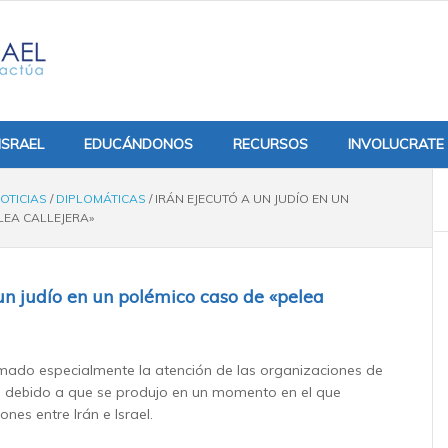
ISRAEL
EDUCÁNDONOS
RECURSOS
INVOLUCRATE
OTICIAS
/
DIPLOMÁTICAS
/
IRÁN EJECUTÓ A UN JUDÍO EN UN
LEA CALLEJERA»
 un judío en un polémico caso de «pelea
amado especialmente la atención de las organizaciones de
debido a que se produjo en un momento en el que
nes entre Irán e Israel.