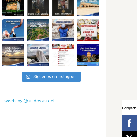
Síguenos en Instagram
Tweets by @unidosxisrael
Comparte