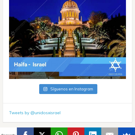
Síguenos en Instagram
Tweets by @unidosxisrael
Comparte