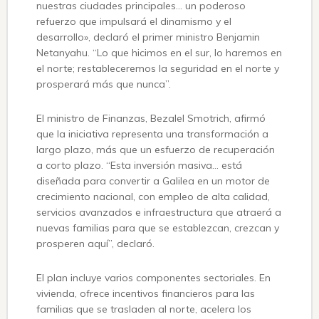
nuestras ciudades principales… un poderoso
refuerzo que impulsará el dinamismo y el
desarrollo», declaró el primer ministro Benjamin
Netanyahu. “Lo que hicimos en el sur, lo haremos en
el norte; restableceremos la seguridad en el norte y
prosperará más que nunca”.
El ministro de Finanzas, Bezalel Smotrich, afirmó
que la iniciativa representa una transformación a
largo plazo, más que un esfuerzo de recuperación
a corto plazo. “Esta inversión masiva… está
diseñada para convertir a Galilea en un motor de
crecimiento nacional, con empleo de alta calidad,
servicios avanzados e infraestructura que atraerá a
nuevas familias para que se establezcan, crezcan y
prosperen aquí”, declaró.
El plan incluye varios componentes sectoriales. En
vivienda, ofrece incentivos financieros para las
familias que se trasladen al norte, acelera los