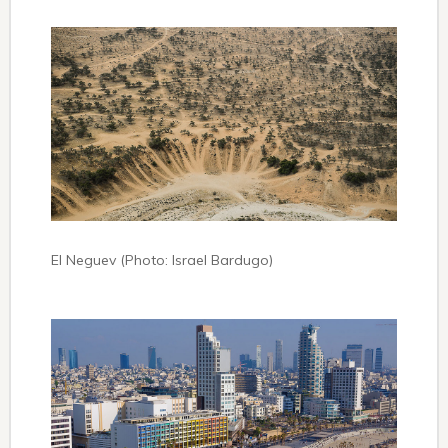
El Neguev (Photo: Israel Bardugo)