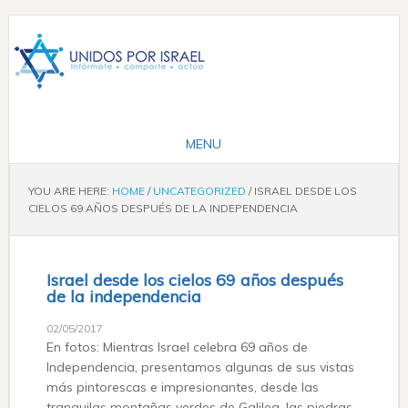
YOU ARE HERE:
HOME
/
UNCATEGORIZED
/
ISRAEL DESDE LOS
CIELOS 69 AÑOS DESPUÉS DE LA INDEPENDENCIA
Israel desde los cielos 69 años después
de la independencia
02/05/2017
En fotos: Mientras Israel celebra 69 años de
Independencia, presentamos algunas de sus vistas
más pintorescas e impresionantes, desde las
tranquilas montañas verdes de Galilea, las piedras