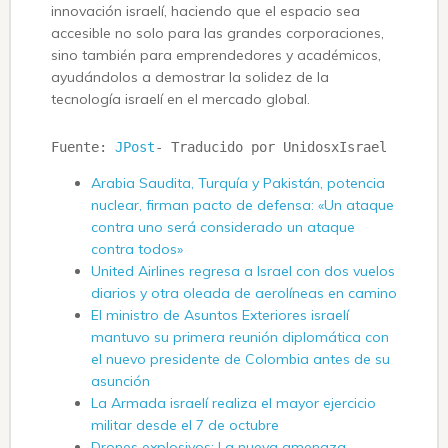
innovación israelí, haciendo que el espacio sea
accesible no solo para las grandes corporaciones,
sino también para emprendedores y académicos,
ayudándolos a demostrar la solidez de la
tecnología israelí en el mercado global.
Fuente: 
JPost
- Traducido por UnidosxIsrael
Arabia Saudita, Turquía y Pakistán, potencia
nuclear, firman pacto de defensa: «Un ataque
contra uno será considerado un ataque
contra todos»
United Airlines regresa a Israel con dos vuelos
diarios y otra oleada de aerolíneas en camino
El ministro de Asuntos Exteriores israelí
mantuvo su primera reunión diplomática con
el nuevo presidente de Colombia antes de su
asunción
La Armada israelí realiza el mayor ejercicio
militar desde el 7 de octubre
Drones explosivos: La nueva amenaza