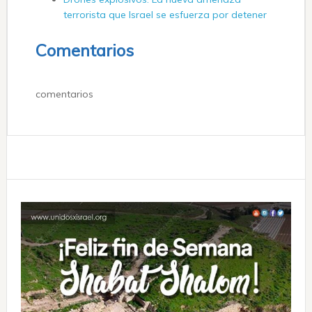
terrorista que Israel se esfuerza por detener
Comentarios
comentarios