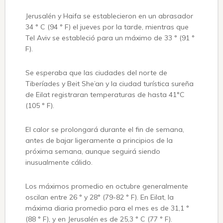
Jerusalén y Haifa se establecieron en un abrasador
34 ° C (94 ° F) el jueves por la tarde, mientras que
Tel Aviv se estableció para un máximo de 33 ° (91 °
F).
Se esperaba que las ciudades del norte de
Tiberíades y Beit She’an y la ciudad turística sureña
de Eilat registraran temperaturas de hasta 41°C
(105 ° F).
El calor se prolongará durante el fin de semana,
antes de bajar ligeramente a principios de la
próxima semana, aunque seguirá siendo
inusualmente cálido.
Los máximos promedio en octubre generalmente
oscilan entre 26 ° y 28° (79-82 ° F). En Eilat, la
máxima diaria promedio para el mes es de 31,1 °
(88 ° F), y en Jerusalén es de 25,3 ° C (77 ° F).