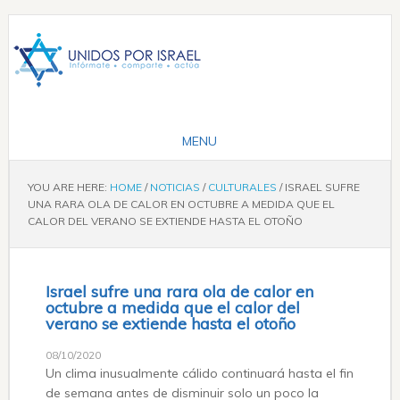
YOU ARE HERE:
HOME
/
NOTICIAS
/
CULTURALES
/
ISRAEL SUFRE
UNA RARA OLA DE CALOR EN OCTUBRE A MEDIDA QUE EL
CALOR DEL VERANO SE EXTIENDE HASTA EL OTOÑO
Israel sufre una rara ola de calor en
octubre a medida que el calor del
verano se extiende hasta el otoño
08/10/2020
Un clima inusualmente cálido continuará hasta el fin
de semana antes de disminuir solo un poco la