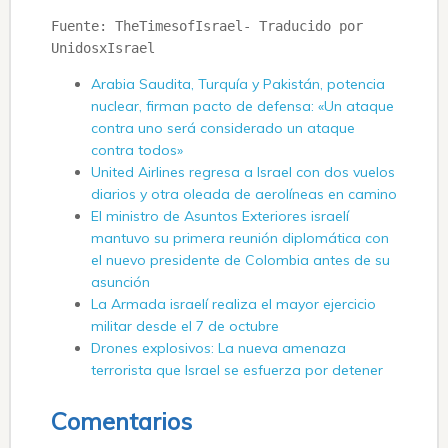
Fuente: TheTimesofIsrael- Traducido por 
UnidosxIsrael
Arabia Saudita, Turquía y Pakistán, potencia
nuclear, firman pacto de defensa: «Un ataque
contra uno será considerado un ataque
contra todos»
United Airlines regresa a Israel con dos vuelos
diarios y otra oleada de aerolíneas en camino
El ministro de Asuntos Exteriores israelí
mantuvo su primera reunión diplomática con
el nuevo presidente de Colombia antes de su
asunción
La Armada israelí realiza el mayor ejercicio
militar desde el 7 de octubre
Drones explosivos: La nueva amenaza
terrorista que Israel se esfuerza por detener
Comentarios