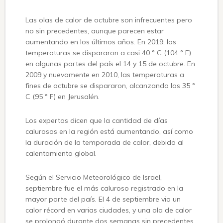
Las olas de calor de octubre son infrecuentes pero
no sin precedentes, aunque parecen estar
aumentando en los últimos años. En 2019, las
temperaturas se dispararon a casi 40 ° C (104 ° F)
en algunas partes del país el 14 y 15 de octubre. En
2009 y nuevamente en 2010, las temperaturas a
fines de octubre se dispararon, alcanzando los 35 °
C (95 ° F) en Jerusalén.
Los expertos dicen que la cantidad de días
calurosos en la región está aumentando, así como
la duración de la temporada de calor, debido al
calentamiento global.
Según el Servicio Meteorológico de Israel,
septiembre fue el más caluroso registrado en la
mayor parte del país. El 4 de septiembre vio un
calor récord en varias ciudades, y una ola de calor
se prolongó durante dos semanas sin precedentes,