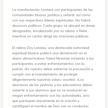
La manifestación contará con participantes de las
comunidades lituana, jasídica y sefardí, así como
con sus respectivos líderes espirituales. No habrá
discursos políticos. Cada grupo se ubicará en áreas
designadas, encabezado por su rabino o Rebe,
mientras un cantor dirige las oraciones públicas.
El rabino Dov Landau, una destacada autoridad
espiritual lituana, publicó una declaración en el
diario ultraortodoxo Yated Ne’eman instando a los
participantes a evitar enfrentamientos con la
policía. «Es nuestro deber extremar la precaución y
cumplir con el mandamiento de proteger
diligentemente nuestras vidas», escribió. «Los
directores de las yeshivas y los educadores deben
advertir a sus alumnos que no se involucren en
ningún enfrentamiento con las autoridades, sino
que participen únicamente en la oración y
santifiquen el nombre de Dios con su conducta».