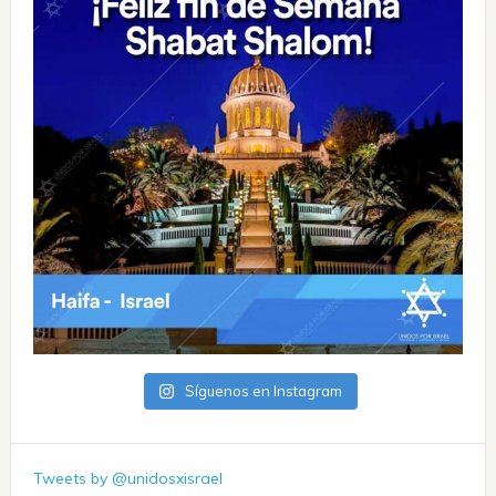
Síguenos en Instagram
Tweets by @unidosxisrael