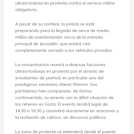
ultraortodoxa en protesta contra el servicio militar
obligatorio.
A pesar de su nombre, la policía se está
preparando para la llegada de cerca de medio
millón de manifestantes cerca de la entrada
principal de Jerusalén, que estará casi
completamente cerrada a los vehículos privados.
La concentración reunirá a diversas facciones
ultraortodoxas en protesta por el arresto de
estudiantes de yeshivá, en particular uno del
prestigioso seminario Ateret Shlomo. Sus
partidarios han comparado, de forma
controvertida, su arresto con la difícil situación de
los rehenes en Gaza. El evento tendrá lugar de
14:30 a 16:30 y consistirá únicamente en oraciones y
la recitación de salmos, sin discursos políticos.
La zona de protesta se extenderá desde el puente