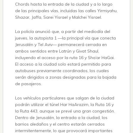
Chords hasta la entrada de la ciudad y a lo largo
de las principales vías, incluidas las calles Yirmiyahu,
Shazar, Jaffa, Sarei Yisrael y Malchei Yisrael.
La policía anunció que, a partir del mediodía del
jueves, la autopista 1 —la principal vía que conecta
Jerusalén y Tel Aviv— permanecerá cerrada en
ambos sentidos entre Latrún y Givat Shaul,
incluyendo el acceso por la ruta 16 y Sha’ar HaGai.
El acceso a la ciudad solo estará permitido para
autobuses previamente coordinados, los cuales
serán dirigidos a zonas designadas para la bajada
de pasajeros.
Los vehículos particulares que salgan de la ciudad
podrán utilizar el túnel Har HaArazim, la Ruta 16 y
la Ruta 443, aunque se prevé una gran congestión.
Dentro de Jerusalén, la entrada a la ciudad, los
barrios aledaños y el centro estarán cerrados
intermitentemente, lo que provocará importantes