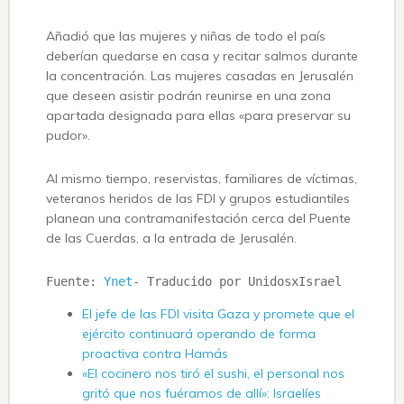
Añadió que las mujeres y niñas de todo el país
deberían quedarse en casa y recitar salmos durante
la concentración. Las mujeres casadas en Jerusalén
que deseen asistir podrán reunirse en una zona
apartada designada para ellas «para preservar su
pudor».
Al mismo tiempo, reservistas, familiares de víctimas,
veteranos heridos de las FDI y grupos estudiantiles
planean una contramanifestación cerca del Puente
de las Cuerdas, a la entrada de Jerusalén.
Fuente: 
Ynet
- Traducido por UnidosxIsrael
El jefe de las FDI visita Gaza y promete que el
ejército continuará operando de forma
proactiva contra Hamás
«El cocinero nos tiró el sushi, el personal nos
gritó que nos fuéramos de allí»: Israelíes