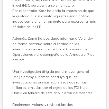
asunto atrás, dejando a las Fuerzas de Defensa de
Israel (FDI), para centrarse en el futuro.
Por el contrario, Katz ha dado la impresión de que
le gustaría que el asunto siguiera siendo noticia,
incluso como una herramienta para expulsar a más
oficiales de las FDI.
Además, Zamir ha acordado informar a Volansky
de forma continua sobre el estado de las
investigaciones en curso sobre el Comando de
Operaciones y el desempeño de la Armada el 7 de
octubre.
Una investigación dirigida por el mayor general
(res.) Sammy Turjeman concluyó que las
investigaciones previas sobre esas dos ramas
militares, emitidas por el exjefe de las FDI Herzi
Halevi en febrero de este año, fueron insuficientes.
Finalmente, Volansky revisará las dos