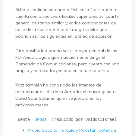
Si Katz continúa vetando a Tishler, la Fuerza Aérea
cuenta con otros seis oficiales superiores del cuartel
general de rango similar y varios comandantes de
base de la Fuerza Aérea de rango similar que
podrían ser los siguientes en la línea de sucesión.
Otra posibilidad podría ser el mayor general de las
FDI Aviad Dagan, quien actualmente dirige el
Comando de Comunicaciones, pero cuenta con una
amplia y heroica trayectoria en la fuerza aérea.
Katz también ha congelado los intentos de
reemplazar al jefe de la Armada, el mayor general
David Saar Salame, quien se jubilará en los
próximos meses.
Fuente: 
JPost
- Traducido por UnidosxIsrael
Arabia Saudita, Turquía y Pakistán, potencia