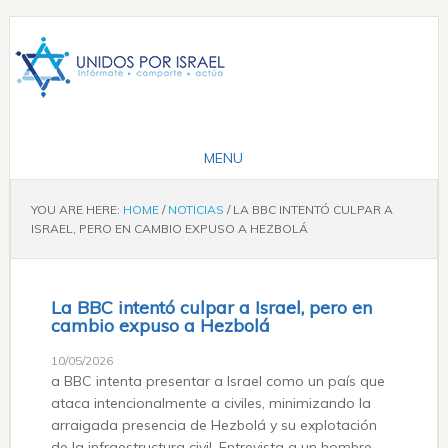
YOU ARE HERE:
HOME
/
NOTICIAS
/
LA BBC INTENTÓ CULPAR A
ISRAEL, PERO EN CAMBIO EXPUSO A HEZBOLÁ
La BBC intentó culpar a Israel, pero en
cambio expuso a Hezbolá
10/05/2026
a BBC intenta presentar a Israel como un país que
ataca intencionalmente a civiles, minimizando la
arraigada presencia de Hezbolá y su explotación
de la infraestructura civil. Entrevista a un hombre