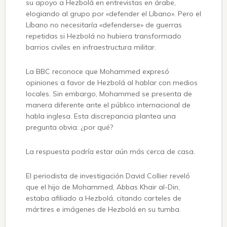
su apoyo a Hezbolá en entrevistas en árabe,
elogiando al grupo por «defender el Líbano». Pero el
Líbano no necesitaría «defenderse» de guerras
repetidas si Hezbolá no hubiera transformado
barrios civiles en infraestructura militar.
La BBC reconoce que Mohammed expresó
opiniones a favor de Hezbolá al hablar con medios
locales. Sin embargo, Mohammed se presenta de
manera diferente ante el público internacional de
habla inglesa. Esta discrepancia plantea una
pregunta obvia: ¿por qué?
La respuesta podría estar aún más cerca de casa.
El periodista de investigación David Collier reveló
que el hijo de Mohammed, Abbas Khair al-Din,
estaba afiliado a Hezbolá, citando carteles de
mártires e imágenes de Hezbolá en su tumba.