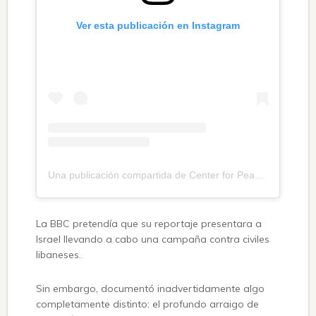
Ver esta publicación en Instagram
Una publicación compartida de Center for Peace Communications (@peacecomms)
La BBC pretendía que su reportaje presentara a
Israel llevando a cabo una campaña contra civiles
libaneses.
Sin embargo, documentó inadvertidamente algo
completamente distinto: el profundo arraigo de