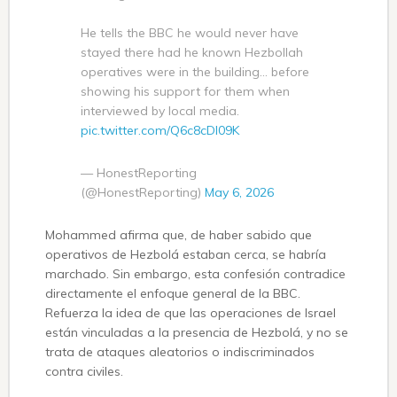
He tells the BBC he would never have
stayed there had he known Hezbollah
operatives were in the building… before
showing his support for them when
interviewed by local media.
pic.twitter.com/Q6c8cDI09K
— HonestReporting
(@HonestReporting)
May 6, 2026
Mohammed afirma que, de haber sabido que
operativos de Hezbolá estaban cerca, se habría
marchado. Sin embargo, esta confesión contradice
directamente el enfoque general de la BBC.
Refuerza la idea de que las operaciones de Israel
están vinculadas a la presencia de Hezbolá, y no se
trata de ataques aleatorios o indiscriminados
contra civiles.