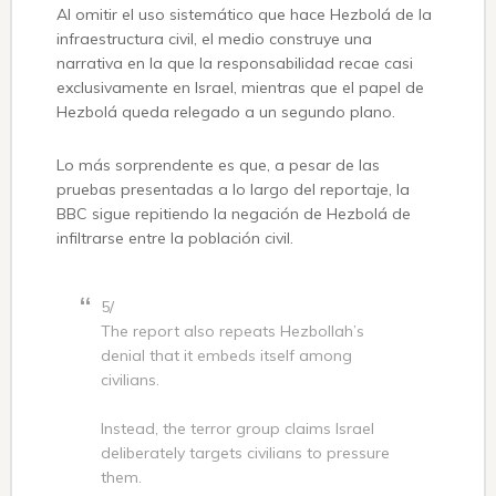
Al omitir el uso sistemático que hace Hezbolá de la
infraestructura civil, el medio construye una
narrativa en la que la responsabilidad recae casi
exclusivamente en Israel, mientras que el papel de
Hezbolá queda relegado a un segundo plano.
Lo más sorprendente es que, a pesar de las
pruebas presentadas a lo largo del reportaje, la
BBC sigue repitiendo la negación de Hezbolá de
infiltrarse entre la población civil.
5/
The report also repeats Hezbollah’s
denial that it embeds itself among
civilians.
Instead, the terror group claims Israel
deliberately targets civilians to pressure
them.