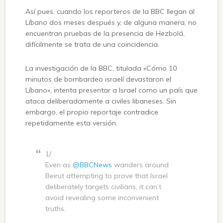
Así pues, cuando los reporteros de la BBC llegan al
Líbano dos meses después y, de alguna manera, no
encuentran pruebas de la presencia de Hezbolá,
difícilmente se trata de una coincidencia.
La investigación de la BBC, titulada «Cómo 10
minutos de bombardeo israelí devastaron el
Líbano», intenta presentar a Israel como un país que
ataca deliberadamente a civiles libaneses. Sin
embargo, el propio reportaje contradice
repetidamente esta versión.
1/
Even as
@BBCNews
wanders around
Beirut attempting to prove that Israel
deliberately targets civilians, it can’t
avoid revealing some inconvenient
truths.