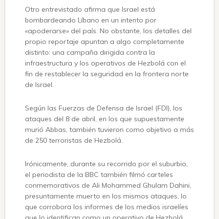
Otro entrevistado afirma que Israel está
bombardeando Líbano en un intento por
«apoderarse» del país. No obstante, los detalles del
propio reportaje apuntan a algo completamente
distinto: una campaña dirigida contra la
infraestructura y los operativos de Hezbolá con el
fin de restablecer la seguridad en la frontera norte
de Israel.
Según las Fuerzas de Defensa de Israel (FDI), los
ataques del 8 de abril, en los que supuestamente
murió Abbas, también tuvieron como objetivo a más
de 250 terroristas de Hezbolá.
Irónicamente, durante su recorrido por el suburbio,
el periodista de la BBC también filmó carteles
conmemorativos de Ali Mohammed Ghulam Dahini,
presuntamente muerto en los mismos ataques, lo
que corrobora los informes de los medios israelíes
que lo identifican como un operativo de Hezbolá.