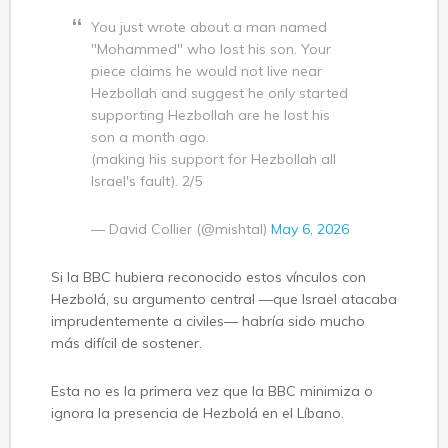
You just wrote about a man named
"Mohammed" who lost his son. Your
piece claims he would not live near
Hezbollah and suggest he only started
supporting Hezbollah are he lost his
son a month ago.
(making his support for Hezbollah all
Israel's fault). 2/5
— David Collier (@mishtal)
May 6, 2026
Si la BBC hubiera reconocido estos vínculos con
Hezbolá, su argumento central —que Israel atacaba
imprudentemente a civiles— habría sido mucho
más difícil de sostener.
Esta no es la primera vez que la BBC minimiza o
ignora la presencia de Hezbolá en el Líbano.