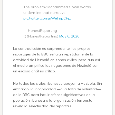
The problem? Mohammed’s own words
undermine that narrative.
pic.twitter.com/nWelmpCFjL
— HonestReporting
(@HonestReporting)
May 6, 2026
La contradicción es sorprendente: los propios
reportajes de la BBC señalan repetidamente la
actividad de Hezbolá en zonas civiles, pero aun así,
el medio amplifica las negaciones de Hezbolá con
un escaso análisis crítico.
No todos los civiles libaneses apoyan a Hezbolá. Sin
embargo, la incapacidad —o la falta de voluntad—
de la BBC para incluir críticas significativas de la
población libanesa a la organización terrorista
revela la selectividad del reportaje.