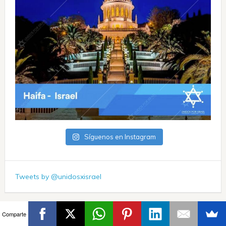
Síguenos en Instagram
Tweets by @unidosxisrael
Comparte