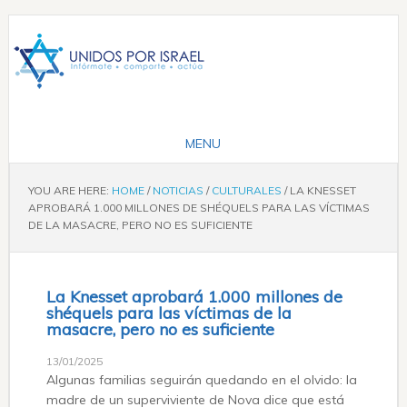
YOU ARE HERE:
HOME
/
NOTICIAS
/
CULTURALES
/
LA KNESSET
APROBARÁ 1.000 MILLONES DE SHÉQUELS PARA LAS VÍCTIMAS
DE LA MASACRE, PERO NO ES SUFICIENTE
La Knesset aprobará 1.000 millones de
shéquels para las víctimas de la
masacre, pero no es suficiente
13/01/2025
Algunas familias seguirán quedando en el olvido: la
madre de un superviviente de Nova dice que está