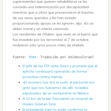
supervivientes que quieren rehabilitarse se les
conceda una indemnización por discapacidad
mientras que a otros que presenciaron el trauma
de sus seres queridos y les han estado
proporcionando apoyo se les ignore», dijo. «Es un
deber moral y un interés nacional».
Los residentes de Ofakim, que viven en el barrio que
fue invadido por los terroristas el 7 de octubre,
recibieron sólo unos pocos miles de shekels.
Fuente: 
Ynet
- Traducido por UnidosxIsrael
El jefe de las FDI visita Gaza y promete que el
ejército continuará operando de forma
proactiva contra Hamás
«El cocinero nos tiró el sushi, el personal nos
gritó que nos fuéramos de allí»: Israelíes
expulsados ​​de un restaurante en México
A 12 km de Israel: Descubren un arsenal de
misiles Grad en Siria
El presidente iraní no pudo confirmar la