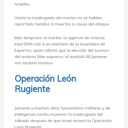
israelíes.
Hasta la madrugada del martes no se habían
reportado heridos ni muertos a causa del ataque.
Más temprano el martes, la agencia de noticias
iraní ISNA citó a un miembro de la Asamblea de
Expertos, quien afirmó que la elección del sucesor
del anterior líder supremo, el ayatolá Alí Jamenei,
«no tardará mucho».
Operación León
Rugiente
Jamenei y muchos altos funcionarios militares y de
inteligencia iraníes murieron la madrugada del
sábado después de que Israel iniciara la Operación
León Rugiente.