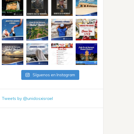
Síguenos en Instagram
Tweets by @unidosxisrael