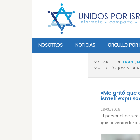
NOSOTROS
NOTICIAS
ORGULLO POR 
YOU ARE HERE:
HOME
/
N
Y ME ECHÓ»: JOVEN ISR
«Me gritó que 
israelí expuls
29/05/2026
El personal de seg
que la vendedora t