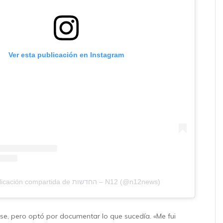
Ver esta publicación en Instagram
Una publicación compartida de החדשות – N12 (@n12news)
se, pero optó por documentar lo que sucedía. «Me fui