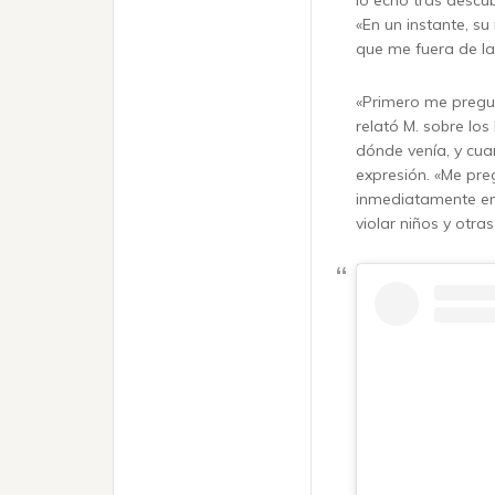
«En un instante, s
que me fuera de la
«Primero me pregunt
relató M. sobre lo
dónde venía, y cua
expresión. «Me preg
inmediatamente em
violar niños y otra