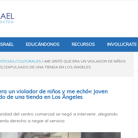
ISRAEL
EDUCÁNDONOS
RECURSOS
INVOLUCRATE
OTICIAS
/
CULTURALES
/
«ME GRITÓ QUE ERA UN VIOLADOR DE NIÑOS
AELÍ EXPULSADO DE UNA TIENDA EN LOS ÁNGELES
era un violador de niños y me echó»: Joven
ado de una tienda en Los Ángeles
uridad del centro comercial se negó a intervenir, alegando
enía derecho a negar el servicio