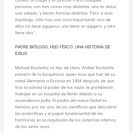
canela, un bagel y un pretzel. Para cualquier
persona, son tres cosas muy distintas, uno es dulce,
uno salado, y tienen formas distintas. Pero si eres
topólogo, sólo hay una cosa importante: uno de
ellos no tiene agujeros, uno tiene un agujero, y otro
tiene dos”.
PADRE BIÓLOGO, HIJO FÍSICO. UNA HISTORIA DE
EXILIO
Michael Kosterlitz es hijo de Hans Walter Kosterlitz,
pionero de la bioquímica, quien tuvo que huir de su
natal Alemania a Escocia en 1934 después de que,
tras la subida al poder de los nazis, le prohibieron
trabajar en un hospital de Berlín debido a su
ascendencia judía. El padre del nuevo Nobel es
famoso por ser uno de los científicos que descubrió
las endorfinas y el papel fundamental de las
hormonas en la regulación de los sistemas internos
de los seres vivos.