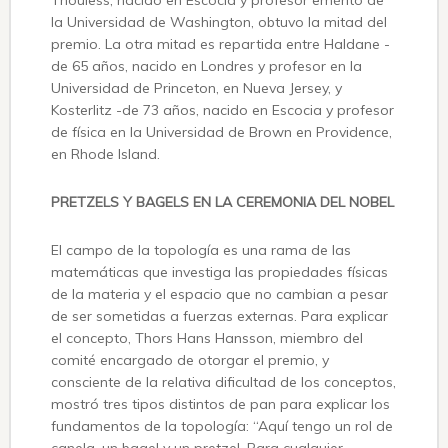
Thouless, nacido en Escocia y profesor emérito de
la Universidad de Washington, obtuvo la mitad del
premio. La otra mitad es repartida entre Haldane -
de 65 años, nacido en Londres y profesor en la
Universidad de Princeton, en Nueva Jersey, y
Kosterlitz -de 73 años, nacido en Escocia y profesor
de física en la Universidad de Brown en Providence,
en Rhode Island.
PRETZELS Y BAGELS EN LA CEREMONIA DEL NOBEL
El campo de la topología es una rama de las
matemáticas que investiga las propiedades físicas
de la materia y el espacio que no cambian a pesar
de ser sometidas a fuerzas externas. Para explicar
el concepto, Thors Hans Hansson, miembro del
comité encargado de otorgar el premio, y
consciente de la relativa dificultad de los conceptos,
mostró tres tipos distintos de pan para explicar los
fundamentos de la topología: “Aquí tengo un rol de