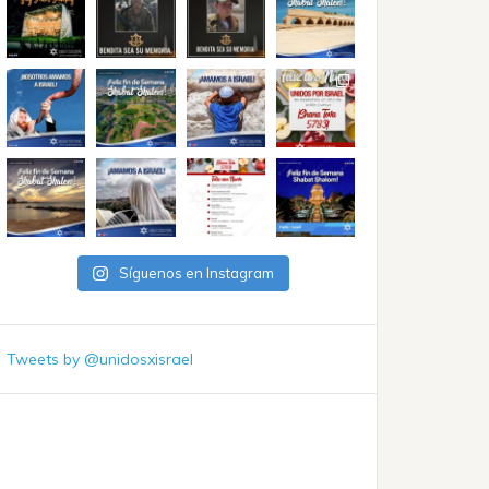
Síguenos en Instagram
Tweets by @unidosxisrael