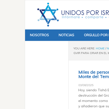
NOSOTROS
NOTICIAS
ORGULLO POR 
YOU ARE HERE:
HOME
/
N
GVIR PARA ORAR EN EL
Miles de perso
Monte del Tem
03/08/2025
Hoy, siendo Tishá B
destrucción del Gr
el momento como «
y añadieron que su 