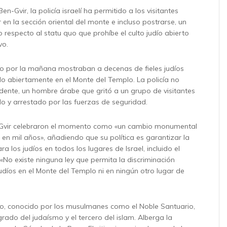
Ben-Gvir, la policía israelí ha permitido a los visitantes
r en la sección oriental del monte e incluso postrarse, un
o respecto al statu quo que prohíbe el culto judío abierto
vo.
o por la mañana mostraban a decenas de fieles judíos
o abiertamente en el Monte del Templo. La policía no
cidente, un hombre árabe que gritó a un grupo de visitantes
do y arrestado por las fuerzas de seguridad.
Gvir celebraron el momento como «un cambio monumental
 en mil años», añadiendo que su política es garantizar la
ra los judíos en todos los lugares de Israel, incluido el
«No existe ninguna ley que permita la discriminación
judíos en el Monte del Templo ni en ningún otro lugar de
o, conocido por los musulmanes como el Noble Santuario,
rado del judaísmo y el tercero del islam. Alberga la