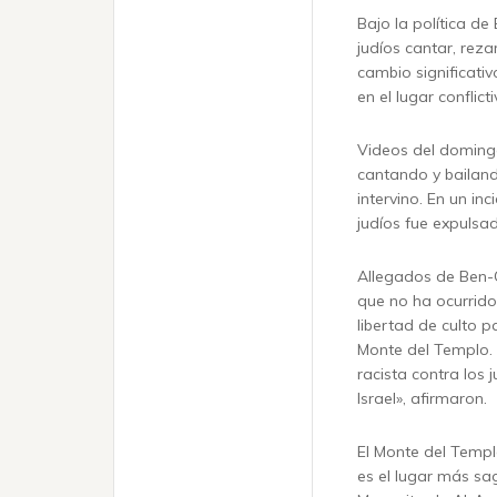
Bajo la política de 
judíos cantar, reza
cambio significativ
en el lugar conflicti
Videos del doming
cantando y bailand
intervino. En un in
judíos fue expulsa
Allegados de Ben-
que no ha ocurrido
libertad de culto pa
Monte del Templo. 
racista contra los 
Israel», afirmaron.
El Monte del Templ
es el lugar más sag