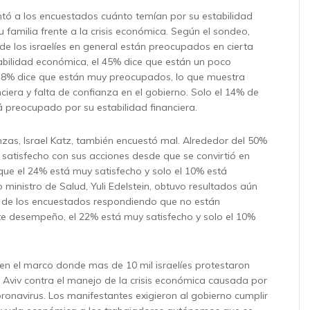
tó a los encuestados cuánto temían por su estabilidad
su familia frente a la crisis económica. Según el sondeo,
de los israelíes en general están preocupados en cierta
bilidad económica, el 45% dice que están un poco
38% dice que están muy preocupados, lo que muestra
ciera y falta de confianza en el gobierno. Solo el 14% de
tá preocupado por su estabilidad financiera.
anzas, Israel Katz, también encuestó mal. Alrededor del 50%
á satisfecho con sus acciones desde que se convirtió en
 que el 24% está muy satisfecho y solo el 10% está
o ministro de Salud, Yuli Edelstein, obtuvo resultados aún
% de los encuestados respondiendo que no están
te desempeño, el 22% está muy satisfecho y solo el 10%
en el marco donde mas de 10 mil israelíes protestaron
 Aviv contra el manejo de la crisis económica causada por
ronavirus. Los manifestantes exigieron al gobierno cumplir