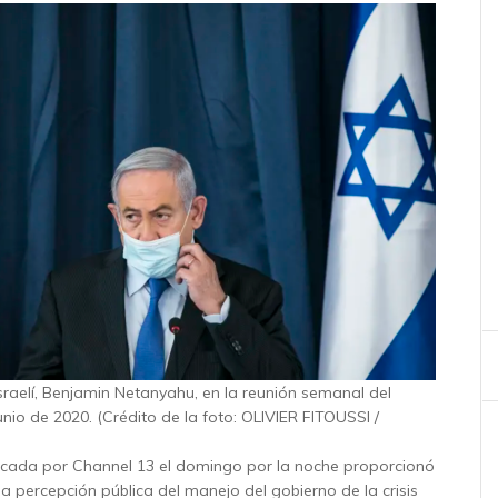
israelí, Benjamin Netanyahu, en la reunión semanal del
unio de 2020. (Crédito de la foto: OLIVIER FITOUSSI /
icada por Channel 13 el domingo por la noche proporcionó
a percepción pública del manejo del gobierno de la crisis