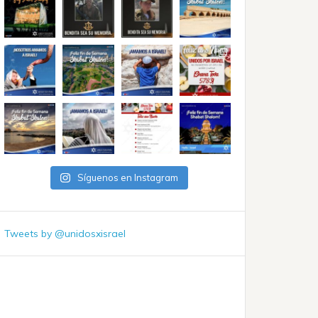
Síguenos en Instagram
Tweets by @unidosxisrael