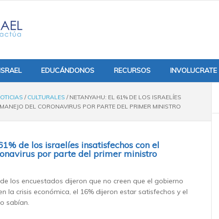
ISRAEL
EDUCÁNDONOS
RECURSOS
INVOLUCRATE
OTICIAS
/
CULTURALES
/
NETANYAHU: EL 61% DE LOS ISRAELÍES
 MANEJO DEL CORONAVIRUS POR PARTE DEL PRIMER MINISTRO
1% de los israelíes insatisfechos con el
onavirus por parte del primer ministro
de los encuestados dijeron que no creen que el gobierno
 la crisis económica, el 16% dijeron estar satisfechos y el
lo sabían.