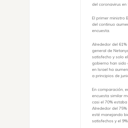
del coronavirus en I
El primer ministro
del continuo aumen
encuesta.
Alrededor del 61% 
general de Netanya
satisfecho y solo 
gobierno han sido 
en Israel ha aume
a principios de juni
En comparación, en
encuesta similar m
casi el 70% estaba 
Alrededor del 75% 
esté manejando bie
satisfechos y el 9