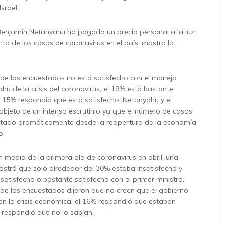
srael.
 Benjamin Netanyahu ha pagado un precio personal a la luz
to de los casos de coronavirus en el país, mostró la
de los encuestados no está satisfecho con el manejo
hu de la crisis del coronavirus, el 19% está bastante
el 15% respondió que está satisfecho. Netanyahu y el
objeto de un intenso escrutinio ya que el número de casos
ntado dramáticamente desde la reapertura de la economía
o.
 medio de la primera ola de coronavirus en abril, una
ostró que solo alrededor del 30% estaba insatisfecho y
satisfecho o bastante satisfecho con el primer ministro.
de los encuestados dijeron que no creen que el gobierno
n la crisis económica, el 16% respondió que estaban
% respondió que no lo sabían.