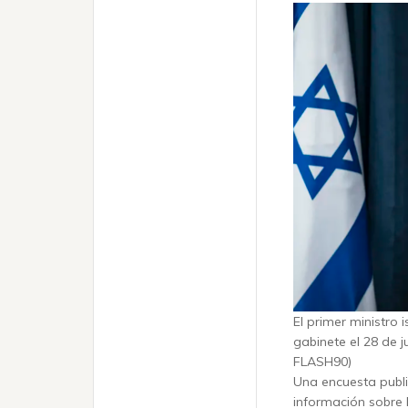
El primer ministro 
gabinete el 28 de j
FLASH90)
Una encuesta publ
información sobre l