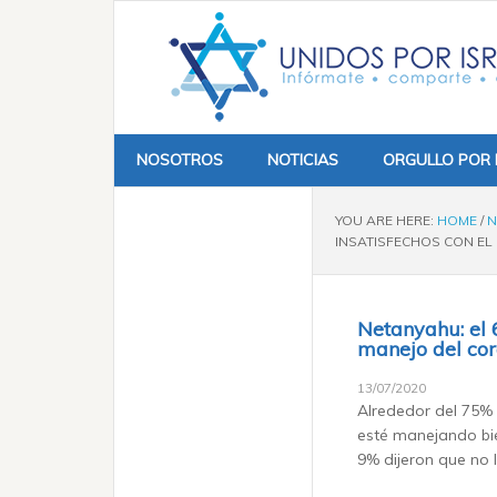
NOSOTROS
NOTICIAS
ORGULLO POR 
YOU ARE HERE:
HOME
/
N
INSATISFECHOS CON EL
Netanyahu: el 6
manejo del cor
13/07/2020
Alrededor del 75% 
esté manejando bien
9% dijeron que no 