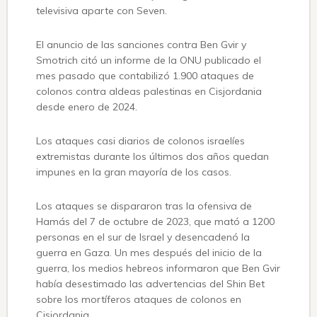
televisiva aparte con Seven.
El anuncio de las sanciones contra Ben Gvir y
Smotrich citó un informe de la ONU publicado el
mes pasado que contabilizó 1.900 ataques de
colonos contra aldeas palestinas en Cisjordania
desde enero de 2024.
Los ataques casi diarios de colonos israelíes
extremistas durante los últimos dos años quedan
impunes en la gran mayoría de los casos.
Los ataques se dispararon tras la ofensiva de
Hamás del 7 de octubre de 2023, que mató a 1200
personas en el sur de Israel y desencadenó la
guerra en Gaza. Un mes después del inicio de la
guerra, los medios hebreos informaron que Ben Gvir
había desestimado las advertencias del Shin Bet
sobre los mortíferos ataques de colonos en
Cisjordania.