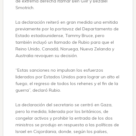
de extrema derecha Itamar Ben Gvir y Bezalel
Smotrich.
La declaración reiteró en gran medida una emitida
previamente por la portavoz del Departamento de
Estado estadounidense, Tammy Bruce, pero
también incluyó un llamado de Rubio para que el
Reino Unido, Canadá, Noruega, Nueva Zelanda y
Australia revoquen su decisión.
“Estas sanciones no impulsan los esfuerzos
liderados por Estados Unidos para lograr un alto el
fuego, el regreso de todos los rehenes y el fin de la
guerra”, declaró Rubio.
La declaración del secretario se centró en Gaza,
pero la medida, liderada por los británicos, de
congelar activos y prohibir la entrada de los dos
ministros se produjo en respuesta a las políticas de
Israel en Cisjordania, donde, según los países,