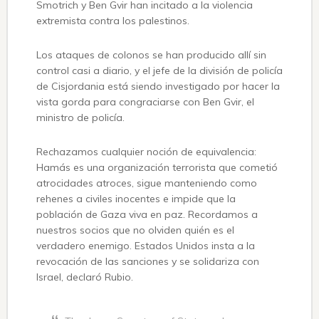
Smotrich y Ben Gvir han incitado a la violencia
extremista contra los palestinos.
Los ataques de colonos se han producido allí sin
control casi a diario, y el jefe de la división de policía
de Cisjordania está siendo investigado por hacer la
vista gorda para congraciarse con Ben Gvir, el
ministro de policía.
Rechazamos cualquier noción de equivalencia:
Hamás es una organización terrorista que cometió
atrocidades atroces, sigue manteniendo como
rehenes a civiles inocentes e impide que la
población de Gaza viva en paz. Recordamos a
nuestros socios que no olviden quién es el
verdadero enemigo. Estados Unidos insta a la
revocación de las sanciones y se solidariza con
Israel, declaró Rubio.