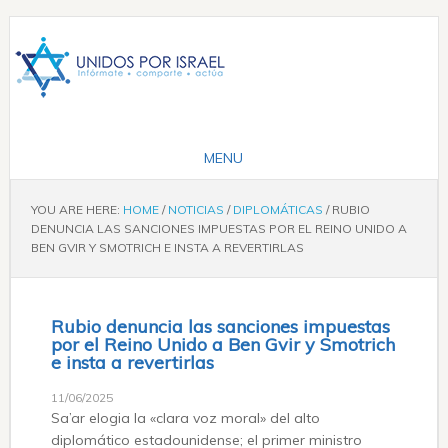
YOU ARE HERE:
HOME
/
NOTICIAS
/
DIPLOMÁTICAS
/
RUBIO
DENUNCIA LAS SANCIONES IMPUESTAS POR EL REINO UNIDO A
BEN GVIR Y SMOTRICH E INSTA A REVERTIRLAS
Rubio denuncia las sanciones impuestas
por el Reino Unido a Ben Gvir y Smotrich
e insta a revertirlas
11/06/2025
Sa’ar elogia la «clara voz moral» del alto
diplomático estadounidense; el primer ministro