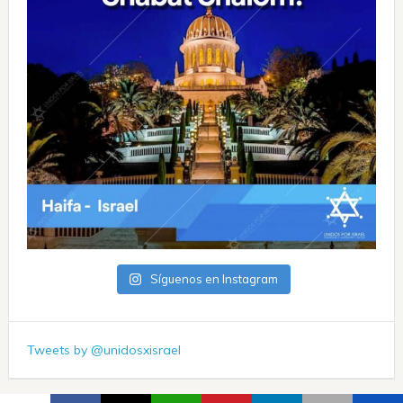
Síguenos en Instagram
Tweets by @unidosxisrael