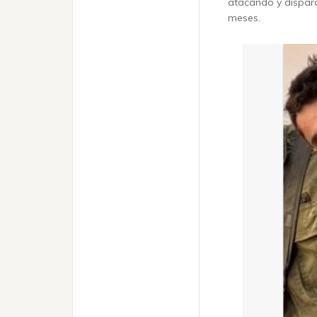
atacando y dispara
meses.