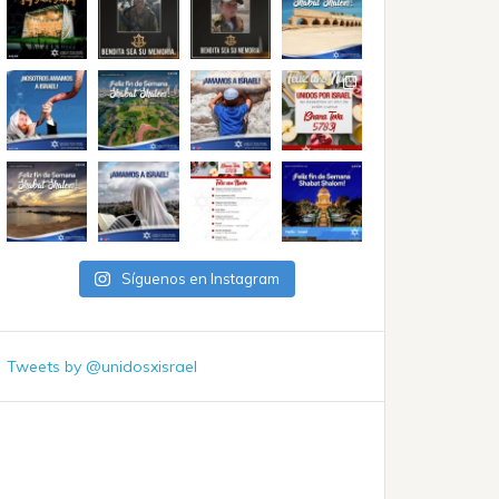
Síguenos en Instagram
Tweets by @unidosxisrael