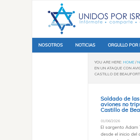
NOSOTROS
NOTICIAS
ORGULLO POR 
YOU ARE HERE:
HOME
/
N
EN UN ATAQUE CON AVI
CASTILLO DE BEAUFORT
Soldado de las
aviones no tri
Castillo de Bea
01/06/2026
El sargento Adam T
desde el inicio del