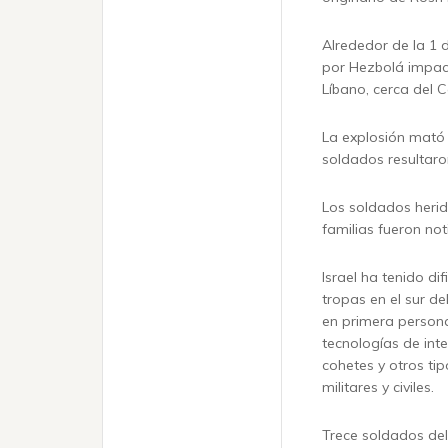
Alrededor de la 1
por Hezbolá impact
Líbano, cerca del C
La explosión mató 
soldados resultaro
Los soldados herid
familias fueron noti
Israel ha tenido di
tropas en el sur de
en primera person
tecnologías de inte
cohetes y otros ti
militares y civiles.
Trece soldados del e