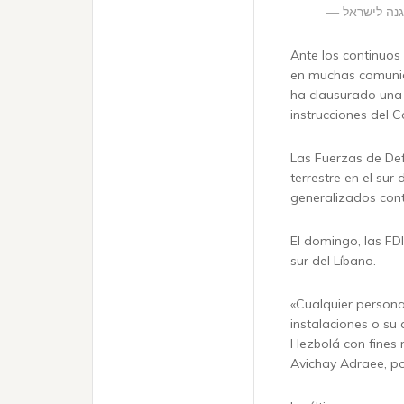
Ante los continuos
en muchas comunid
ha clausurado una 
instrucciones del 
Las Fuerzas de Def
terrestre en el sur
generalizados cont
El domingo, las FD
sur del Líbano.
«Cualquier persona
instalaciones o su 
Hezbolá con fines m
Avichay Adraee, po