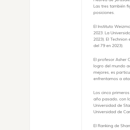
Las tres también f
posiciones.
El Instituto Weizm
2023. La Universid
2023). El Technion
del 79 en 2023).
El profesor Asher 
logro del mundo aca
mejores, es partic
enfrentamos a ataq
Los cinco primeros
año pasado, con la
Universidad de Stan
Universidad de Cam
El Ranking de Shan