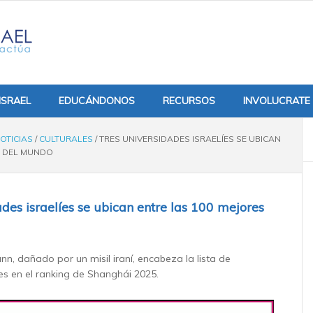
ISRAEL
EDUCÁNDONOS
RECURSOS
INVOLUCRATE
OTICIAS
/
CULTURALES
/
TRES UNIVERSIDADES ISRAELÍES SE UBICAN
S DEL MUNDO
des israelíes se ubican entre las 100 mejores
nn, dañado por un misil iraní, encabeza la lista de
líes en el ranking de Shanghái 2025.