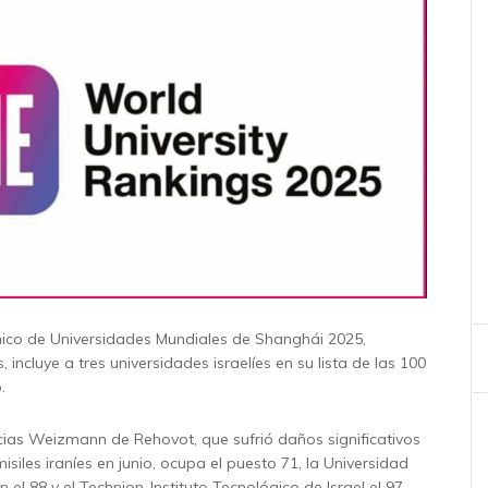
ico de Universidades Mundiales de Shanghái 2025,
, incluye a tres universidades israelíes en su lista de las 100
.
encias Weizmann de Rehovot, que sufrió daños significativos
siles iraníes en junio, ocupa el puesto 71, la Universidad
 el 88 y el Technion-Instituto Tecnológico de Israel el 97.