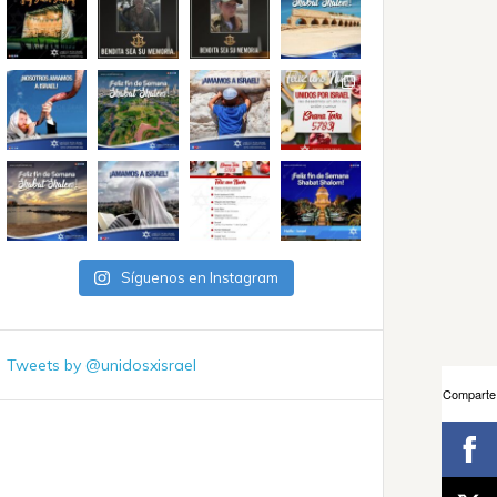
Síguenos en Instagram
Tweets by @unidosxisrael
Comparte