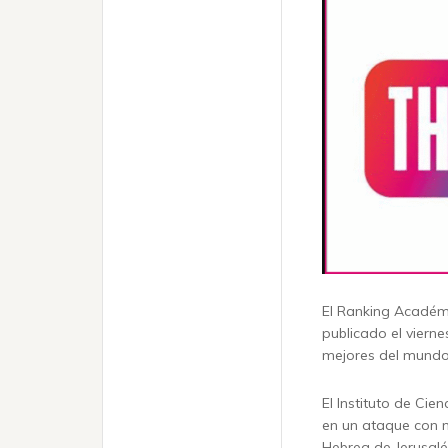
El Ranking Académ
publicado el viernes
mejores del mundo
El Instituto de Ci
en un ataque con mi
Hebrea de Jerusalén