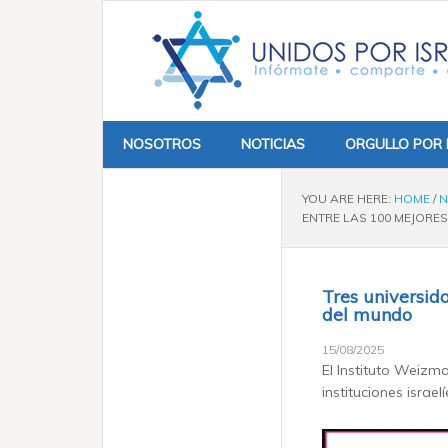
NOSOTROS
NOTICIAS
ORGULLO POR 
YOU ARE HERE:
HOME
/
N
ENTRE LAS 100 MEJORE
Tres universida
del mundo
15/08/2025
El Instituto Weizma
instituciones israe