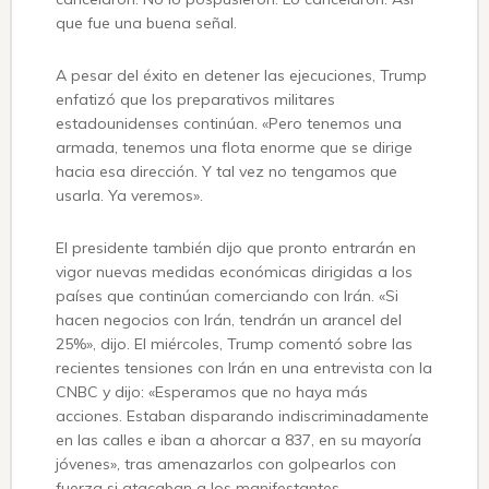
que fue una buena señal.
A pesar del éxito en detener las ejecuciones, Trump
enfatizó que los preparativos militares
estadounidenses continúan. «Pero tenemos una
armada, tenemos una flota enorme que se dirige
hacia esa dirección. Y tal vez no tengamos que
usarla. Ya veremos».
El presidente también dijo que pronto entrarán en
vigor nuevas medidas económicas dirigidas a los
países que continúan comerciando con Irán. «Si
hacen negocios con Irán, tendrán un arancel del
25%», dijo. El miércoles, Trump comentó sobre las
recientes tensiones con Irán en una entrevista con la
CNBC y dijo: «Esperamos que no haya más
acciones. Estaban disparando indiscriminadamente
en las calles e iban a ahorcar a 837, en su mayoría
jóvenes», tras amenazarlos con golpearlos con
fuerza si atacaban a los manifestantes.