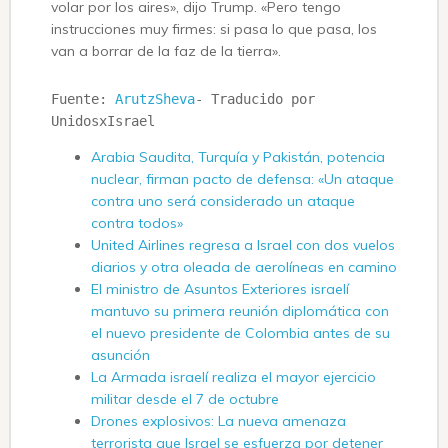
volar por los aires», dijo Trump. «Pero tengo
instrucciones muy firmes: si pasa lo que pasa, los
van a borrar de la faz de la tierra».
Fuente: 
ArutzSheva
- Traducido por 
UnidosxIsrael
Arabia Saudita, Turquía y Pakistán, potencia
nuclear, firman pacto de defensa: «Un ataque
contra uno será considerado un ataque
contra todos»
United Airlines regresa a Israel con dos vuelos
diarios y otra oleada de aerolíneas en camino
El ministro de Asuntos Exteriores israelí
mantuvo su primera reunión diplomática con
el nuevo presidente de Colombia antes de su
asunción
La Armada israelí realiza el mayor ejercicio
militar desde el 7 de octubre
Drones explosivos: La nueva amenaza
terrorista que Israel se esfuerza por detener