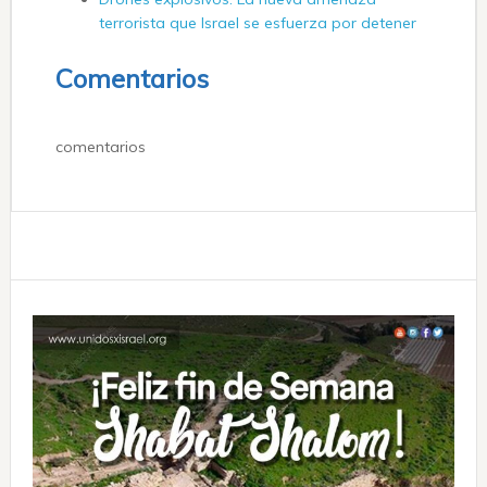
terrorista que Israel se esfuerza por detener
Comentarios
comentarios