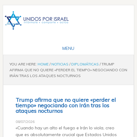
YOU ARE HERE:
HOME
/
NOTICIAS
/
DIPLOMÁTICAS
/
TRUMP
AFIRMA QUE NO QUIERE «PERDER EL TIEMPO» NEGOCIANDO CON
IRÁN TRAS LOS ATAQUES NOCTURNOS
Trump afirma que no quiere «perder el
tiempo» negociando con Irán tras los
ataques nocturnos
08/07/2026
«Cuando hay un alto el fuego e Irán lo viola, creo
que es absolutamente crucial que Estados Unidos