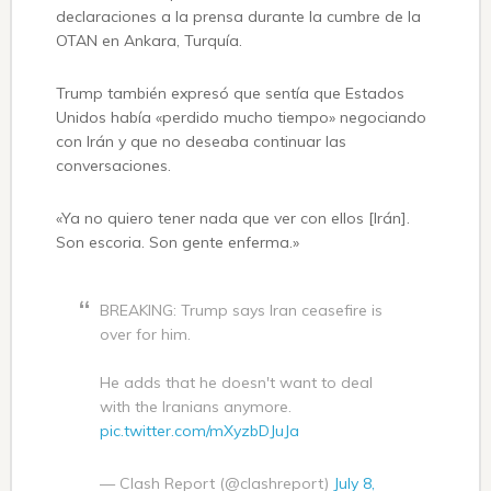
declaraciones a la prensa durante la cumbre de la
OTAN en Ankara, Turquía.
Trump también expresó que sentía que Estados
Unidos había «perdido mucho tiempo» negociando
con Irán y que no deseaba continuar las
conversaciones.
«Ya no quiero tener nada que ver con ellos [Irán].
Son escoria. Son gente enferma.»
BREAKING: Trump says Iran ceasefire is
over for him.
He adds that he doesn't want to deal
with the Iranians anymore.
pic.twitter.com/mXyzbDJuJa
— Clash Report (@clashreport)
July 8,