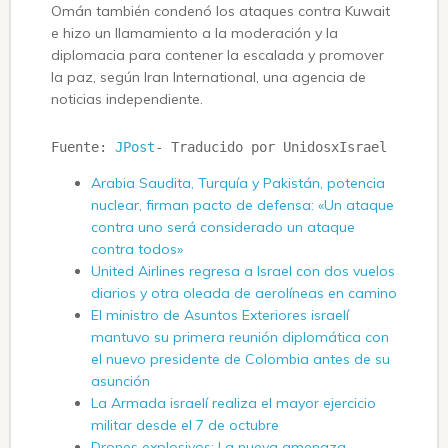
Omán también condenó los ataques contra Kuwait
e hizo un llamamiento a la moderación y la
diplomacia para contener la escalada y promover
la paz, según Iran International, una agencia de
noticias independiente.
Fuente: 
JPost
- Traducido por UnidosxIsrael
Arabia Saudita, Turquía y Pakistán, potencia
nuclear, firman pacto de defensa: «Un ataque
contra uno será considerado un ataque
contra todos»
United Airlines regresa a Israel con dos vuelos
diarios y otra oleada de aerolíneas en camino
El ministro de Asuntos Exteriores israelí
mantuvo su primera reunión diplomática con
el nuevo presidente de Colombia antes de su
asunción
La Armada israelí realiza el mayor ejercicio
militar desde el 7 de octubre
Drones explosivos: La nueva amenaza