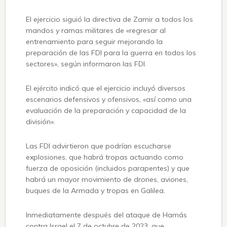
El ejercicio siguió la directiva de Zamir a todos los
mandos y ramas militares de «regresar al
entrenamiento para seguir mejorando la
preparación de las FDI para la guerra en todos los
sectores», según informaron las FDI.
El ejército indicó que el ejercicio incluyó diversos
escenarios defensivos y ofensivos, «así como una
evaluación de la preparación y capacidad de la
división».
Las FDI advirtieron que podrían escucharse
explosiones, que habrá tropas actuando como
fuerza de oposición (incluidos parapentes) y que
habrá un mayor movimiento de drones, aviones,
buques de la Armada y tropas en Galilea.
Inmediatamente después del ataque de Hamás
contra Israel el 7 de octubre de 2023, que