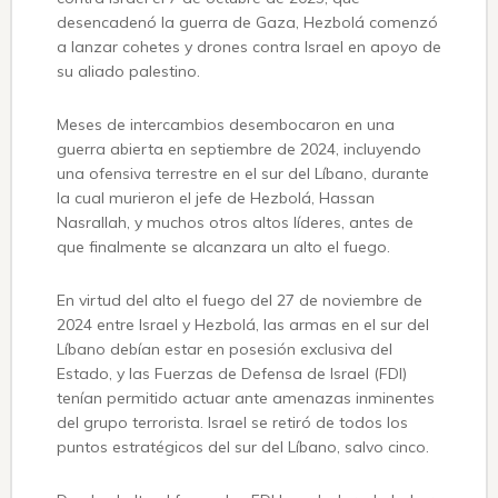
desencadenó la guerra de Gaza, Hezbolá comenzó
a lanzar cohetes y drones contra Israel en apoyo de
su aliado palestino.
Meses de intercambios desembocaron en una
guerra abierta en septiembre de 2024, incluyendo
una ofensiva terrestre en el sur del Líbano, durante
la cual murieron el jefe de Hezbolá, Hassan
Nasrallah, y muchos otros altos líderes, antes de
que finalmente se alcanzara un alto el fuego.
En virtud del alto el fuego del 27 de noviembre de
2024 entre Israel y Hezbolá, las armas en el sur del
Líbano debían estar en posesión exclusiva del
Estado, y las Fuerzas de Defensa de Israel (FDI)
tenían permitido actuar ante amenazas inminentes
del grupo terrorista. Israel se retiró de todos los
puntos estratégicos del sur del Líbano, salvo cinco.