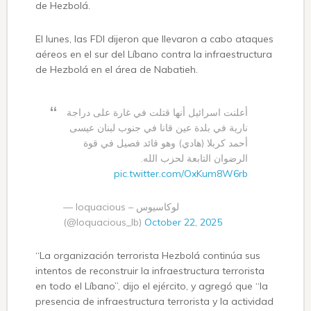
de Hezbolá.
El lunes, las FDI dijeron que llevaron a cabo ataques
aéreos en el sur del Líbano contra la infraestructura
de Hezbolá en el área de Nabatieh.
أعلنت اسرائيل أنها قتلت في غارة على دراجة
نارية في بلدة عين قانا في جنوب لبنان عيسى
أحمد كربلا (هادي) وهو قائد فصيل في قوة
الرضوان التابعة لحزب الله.
pic.twitter.com/OxKum8W6rb
— loquacious – لوكاسيوس
(@loquacious_lb)
October 22, 2025
“La organización terrorista Hezbolá continúa sus
intentos de reconstruir la infraestructura terrorista
en todo el Líbano”, dijo el ejército, y agregó que “la
presencia de infraestructura terrorista y la actividad