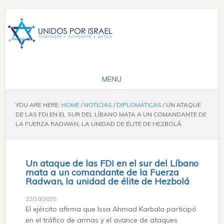
YOU ARE HERE:
HOME
/
NOTICIAS
/
DIPLOMÁTICAS
/
UN ATAQUE
DE LAS FDI EN EL SUR DEL LÍBANO MATA A UN COMANDANTE DE
LA FUERZA RADWAN, LA UNIDAD DE ÉLITE DE HEZBOLÁ
Un ataque de las FDI en el sur del Líbano
mata a un comandante de la Fuerza
Radwan, la unidad de élite de Hezbolá
22/10/2025
El ejército afirma que Issa Ahmad Karbala participó
en el tráfico de armas y el avance de ataques