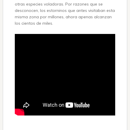
otras especies voladoras. Por razones que se
desconocen, los estorninos que antes visitaban esta
misma zona por millones, ahora apenas alcanzan
los cientos de miles.