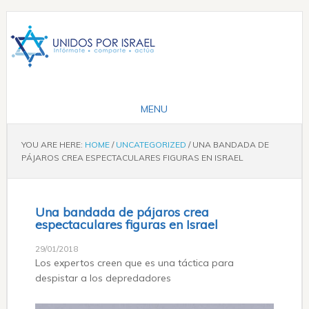
YOU ARE HERE:
HOME
/
UNCATEGORIZED
/
UNA BANDADA DE
PÁJAROS CREA ESPECTACULARES FIGURAS EN ISRAEL
Una bandada de pájaros crea
espectaculares figuras en Israel
29/01/2018
Los expertos creen que es una táctica para
despistar a los depredadores