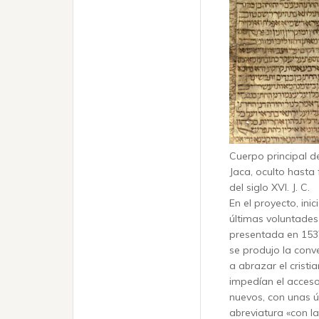
Cuerpo principal d
Jaca, oculto hasta 
del siglo XVI.
J. C.
En el proyecto, in
últimas voluntades
presentada en 1537
se produjo la conve
a abrazar el crist
impedían el acceso.
nuevos, con unas 
abreviatura «con la