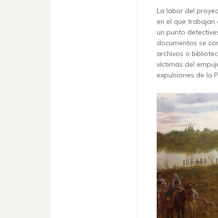
La labor del proyec
en el que trabajan 
un punto detectives
documentos se cono
archivos o bibliote
víctimas del empuje
expulsiones de la P