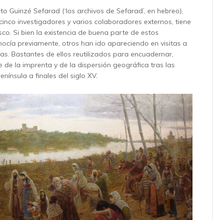
to Guinzé Sefarad (‘los archivos de Sefarad’, en hebreo),
cinco investigadores y varios colaboradores externos, tiene
co. Si bien la existencia de buena parte de estos
cía previamente, otros han ido apareciendo en visitas a
cas. Bastantes de ellos reutilizados para encuadernar,
 de la imprenta y de la dispersión geográfica tras las
enínsula a finales del siglo XV.