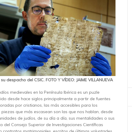
n su despacho del CSIC. FOTO Y VÍDEO: JAIME VILLANUEVA
judíos medievales en la Península Ibérica es un puzle
ido desde hace siglos principalmente a partir de fuentes
radas por cristianos, las más accesibles para los
s piezas que más escasean son las que nos hablan, desde
nidades de judíos, de su día a día, sus mentalidades o sus
o del Consejo Superior de Investigaciones Científicas
n contratos matrimoniales, escritos de últimas voluntades,