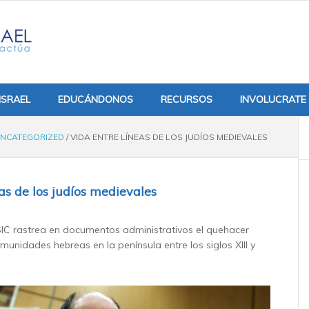
ISRAEL
EDUCÁNDONOS
RECURSOS
INVOLUCRATE
NCATEGORIZED
/
VIDA ENTRE LÍNEAS DE LOS JUDÍOS MEDIEVALES
eas de los judíos medievales
IC rastrea en documentos administrativos el quehacer
munidades hebreas en la península entre los siglos XIII y