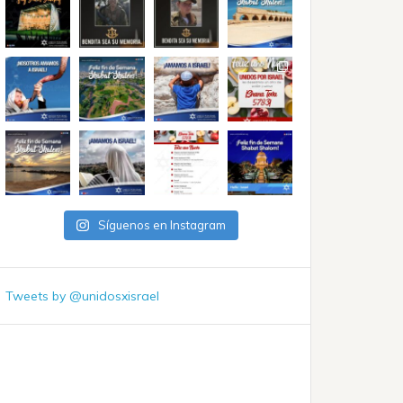
Síguenos en Instagram
Tweets by @unidosxisrael