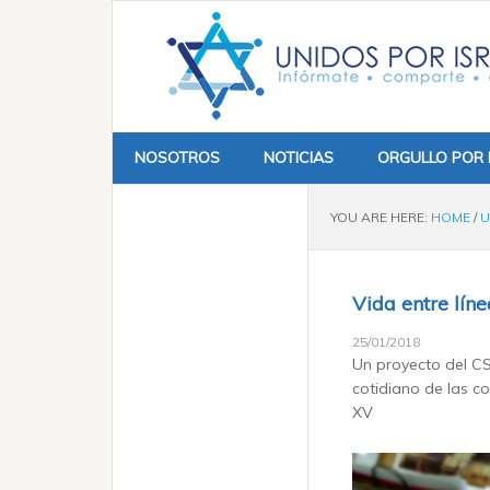
NOSOTROS
NOTICIAS
ORGULLO POR 
YOU ARE HERE:
HOME
/
U
Vida entre lín
25/01/2018
Un proyecto del CS
cotidiano de las co
XV