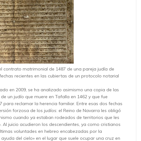
el contrato matrimonial de 1487 de una pareja judía de
fechas recientes en las cubiertas de un protocolo notarial
iciado en 2009, se ha analizado asimismo una copia de las
 de un judío que muere en Tafalla en 1462 y que fue
 para reclamar la herencia familiar. Entre esas dos fechas
rsión forzosa de los judíos: el Reino de Navarra les obligó
ianismo cuando ya estaban rodeados de territorios que les
 Al juicio acudieron los descendientes, ya como cristianos
últimas voluntades en hebreo encabezadas por la
 ayuda del cielo» en el lugar que suele ocupar una cruz en