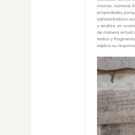
misivas, nóminas fi
propiedades porqu
administrativos es
y analiza, en ocasi
de manera virtual 
textos y fragmento
explica su responsa