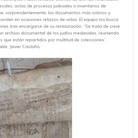
scales, actas de procesos judiciales o inventarios de
e, sorprendentemente, los documentos más sobrios y
conden en ocasiones retazos de vidas. El equipo los busca
ones tras encargarse de su restauración. “Se trata de crear
un archivo documental de los judíos medievales, reuniendo
s que están repartidos por multitud de colecciones”,
ble, Javier Castaño.