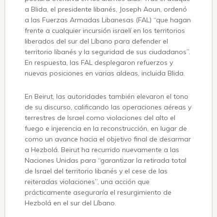
a Blida, el presidente libanés, Joseph Aoun, ordenó
a las Fuerzas Armadas Libanesas (FAL) “que hagan
frente a cualquier incursión israelí en los territorios
liberados del sur del Líbano para defender el
territorio libanés y la seguridad de sus ciudadanos”.
En respuesta, las FAL desplegaron refuerzos y
nuevas posiciones en varias aldeas, incluida Blida.
En Beirut, las autoridades también elevaron el tono
de su discurso, calificando las operaciones aéreas y
terrestres de Israel como violaciones del alto el
fuego e injerencia en la reconstrucción, en lugar de
como un avance hacia el objetivo final de desarmar
a Hezbolá. Beirut ha recurrido nuevamente a las
Naciones Unidas para “garantizar la retirada total
de Israel del territorio libanés y el cese de las
reiteradas violaciones”, una acción que
prácticamente aseguraría el resurgimiento de
Hezbolá en el sur del Líbano.