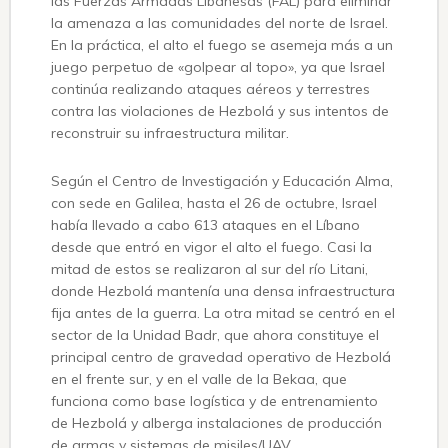
las Fuerzas Armadas Libanesas (FAL) para eliminar
la amenaza a las comunidades del norte de Israel.
En la práctica, el alto el fuego se asemeja más a un
juego perpetuo de «golpear al topo», ya que Israel
continúa realizando ataques aéreos y terrestres
contra las violaciones de Hezbolá y sus intentos de
reconstruir su infraestructura militar.
Según el Centro de Investigación y Educación Alma,
con sede en Galilea, hasta el 26 de octubre, Israel
había llevado a cabo 613 ataques en el Líbano
desde que entró en vigor el alto el fuego. Casi la
mitad de estos se realizaron al sur del río Litani,
donde Hezbolá mantenía una densa infraestructura
fija antes de la guerra. La otra mitad se centró en el
sector de la Unidad Badr, que ahora constituye el
principal centro de gravedad operativo de Hezbolá
en el frente sur, y en el valle de la Bekaa, que
funciona como base logística y de entrenamiento
de Hezbolá y alberga instalaciones de producción
de armas y sistemas de misiles/UAV.