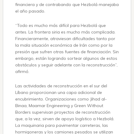
financiera y de contrabando que Hezbolá manejaba
el año pasado.
“Todo es mucho más difícil para Hezbolá que
antes. La frontera siria es mucho más complicada.
Financieramente, atraviesan dificultades tanto por
la mala situación económica de Irán como por la
presión que sufren otras fuentes de financiación. Sin
embargo, están logrando sortear algunos de estos
obstáculos y seguir adelante con la reconstrucción”,
afirmó.
Las actividades de reconstrucción en el sur del
Líbano proporcionan una capa adicional de
encubrimiento. Organizaciones como Jihad al-
Binaa, Maamar Engineering y Green Without
Borders supervisan proyectos de reconstrucción
que, a la vez, sirven de apoyo logístico a Hezbolá.
La maquinaria para pavimentar carreteras, las
hormigoneras y los camiones pesados ​​se utilizan