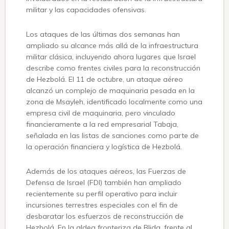
militar y las capacidades ofensivas.
Los ataques de las últimas dos semanas han
ampliado su alcance más allá de la infraestructura
militar clásica, incluyendo ahora lugares que Israel
describe como frentes civiles para la reconstrucción
de Hezbolá. El 11 de octubre, un ataque aéreo
alcanzó un complejo de maquinaria pesada en la
zona de Msayleh, identificado localmente como una
empresa civil de maquinaria, pero vinculado
financieramente a la red empresarial Tabaja,
señalada en las listas de sanciones como parte de
la operación financiera y logística de Hezbolá.
Además de los ataques aéreos, las Fuerzas de
Defensa de Israel (FDI) también han ampliado
recientemente su perfil operativo para incluir
incursiones terrestres especiales con el fin de
desbaratar los esfuerzos de reconstrucción de
Hezbolá. En la aldea fronteriza de Blida, frente al