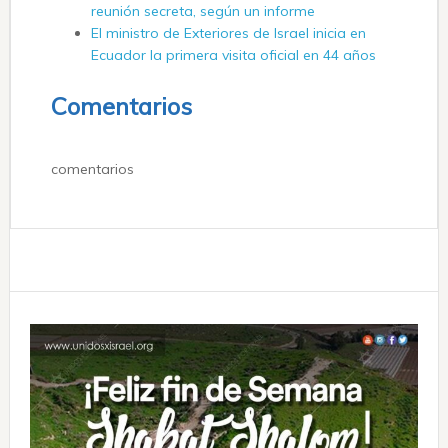
reunión secreta, según un informe
El ministro de Exteriores de Israel inicia en
Ecuador la primera visita oficial en 44 años
Comentarios
comentarios