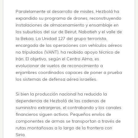
Paralelamente al desarrollo de misiles, Hezbolá ha
expandido su programa de drones, reconstruyendo
instalaciones de almacenamiento y ensamblaje en
los suburbios del sur de Beirut, Nabatieh y el valle de
la Bekaa. La Unidad 127 del grupo terrorista,
encargada de las operaciones con vehículos aéreos
no tripulados (VANT), ha recibido apoyo técnico de
Irán. El objetivo, según el Centro Alma, es
evolucionar de vuelos de reconocimiento a
enjambres coordinados capaces de poner a prueba
los sistemas de defensa aérea israelíes.
Si bien la producción nacional ha reducido la
dependencia de Hezbolá de las cadenas de
suministro extranjeras, el contrabando y los canales
financieros siguen activos. Pequeños envíos de
componentes de armas se transportan a través de
rutas montañosas a lo largo de la frontera con
Siria.