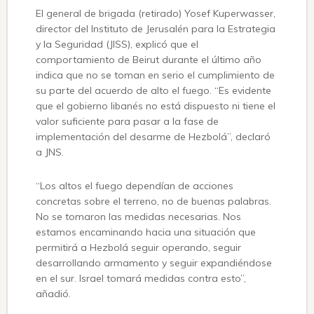
El general de brigada (retirado) Yosef Kuperwasser,
director del Instituto de Jerusalén para la Estrategia
y la Seguridad (JISS), explicó que el
comportamiento de Beirut durante el último año
indica que no se toman en serio el cumplimiento de
su parte del acuerdo de alto el fuego. “Es evidente
que el gobierno libanés no está dispuesto ni tiene el
valor suficiente para pasar a la fase de
implementación del desarme de Hezbolá”, declaró
a JNS.
“Los altos el fuego dependían de acciones
concretas sobre el terreno, no de buenas palabras.
No se tomaron las medidas necesarias. Nos
estamos encaminando hacia una situación que
permitirá a Hezbolá seguir operando, seguir
desarrollando armamento y seguir expandiéndose
en el sur. Israel tomará medidas contra esto”,
añadió.