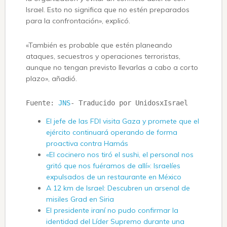
Israel. Esto no significa que no estén preparados
para la confrontación», explicó.
«También es probable que estén planeando
ataques, secuestros y operaciones terroristas,
aunque no tengan previsto llevarlas a cabo a corto
plazo», añadió.
Fuente: 
JNS
- Traducido por UnidosxIsrael
El jefe de las FDI visita Gaza y promete que el
ejército continuará operando de forma
proactiva contra Hamás
«El cocinero nos tiró el sushi, el personal nos
gritó que nos fuéramos de allí»: Israelíes
expulsados ​​de un restaurante en México
A 12 km de Israel: Descubren un arsenal de
misiles Grad en Siria
El presidente iraní no pudo confirmar la
identidad del Líder Supremo durante una