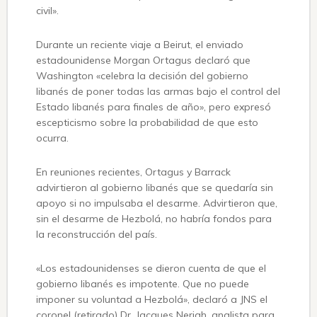
civil».
Durante un reciente viaje a Beirut, el enviado
estadounidense Morgan Ortagus declaró que
Washington «celebra la decisión del gobierno
libanés de poner todas las armas bajo el control del
Estado libanés para finales de año», pero expresó
escepticismo sobre la probabilidad de que esto
ocurra.
En reuniones recientes, Ortagus y Barrack
advirtieron al gobierno libanés que se quedaría sin
apoyo si no impulsaba el desarme. Advirtieron que,
sin el desarme de Hezbolá, no habría fondos para
la reconstrucción del país.
«Los estadounidenses se dieron cuenta de que el
gobierno libanés es impotente. Que no puede
imponer su voluntad a Hezbolá», declaró a JNS el
coronel (retirado) Dr. Jacques Neriah, analista para