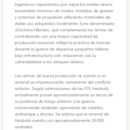
Ingenieros capacitados por expertos iraníes ahora
ensamblan motores de misiles, módulos de guiado
y sistemas de propulsión utilizando materiales de
doble uso adquiridos localmente. Esta denominada
«Doctrina Híbrida», que complementa las armas de
contrabando con una mayor capacidad de
producción nacional, refleja la práctica de Hamás
durante la guerra de dispersar pequeños talleres
bajo infraestructura civil, reduciendo así su
vulnerabilidad a los ataques aéreos.
Las armas de nueva producción se suman a un
arsenal ya impresionante, remanente del conflicto
anterior. Según estimaciones de las FDI, Hezbolá
actualmente posee aproximadamente un tercio de
su potencia de fuego anterior a la guerra,
conservando unidades operativas de cohetes,
antitanque y drones. Se estima que el arsenal de
Hezbolá cuenta con aproximadamente 20.000
unidades.