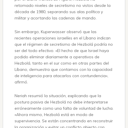
retomado niveles de secretismo no vistos desde la
década de 1980, separando sus alas política y
militar y acortando las cadenas de mando.
Sin embargo, Kuperwasser observó que las
recientes operaciones israelíes en el Líbano indican
que el régimen de secretismo de Hezbolá podría no
ser del todo efectivo. «El hecho de que Israel haya
podido eliminar diariamente a operativos de
Hezbolá, tanto en el sur como en otras partes del
Líbano, demuestra que contamos con la capacidad
de inteligencia para atacarlos con contundencia»,
afirmó.
Neriah resumió la situación, explicando que la
postura pasiva de Hezbolá no debe interpretarse
erróneamente como una falta de voluntad de lucha.
«Ahora mismo, Hezbolá está en modo de
supervivencia. Se están concentrando en reconstruir
la organización y evitar un conflicto abierto con