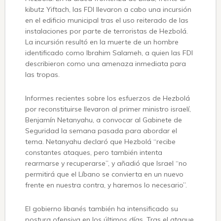
kibutz Yiftach, las FDI llevaron a cabo una incursión
en el edificio municipal tras el uso reiterado de las
instalaciones por parte de terroristas de Hezbolá.
La incursión resultó en la muerte de un hombre
identificado como Ibrahim Salameh, a quien las FDI
describieron como una amenaza inmediata para
las tropas.
Informes recientes sobre los esfuerzos de Hezbolá
por reconstituirse llevaron al primer ministro israelí,
Benjamín Netanyahu, a convocar al Gabinete de
Seguridad la semana pasada para abordar el
tema. Netanyahu declaró que Hezbolá “recibe
constantes ataques, pero también intenta
rearmarse y recuperarse”, y añadió que Israel “no
permitirá que el Líbano se convierta en un nuevo
frente en nuestra contra, y haremos lo necesario”.
El gobierno libanés también ha intensificado su
postura ofensiva en los últimos días. Tras el ataque