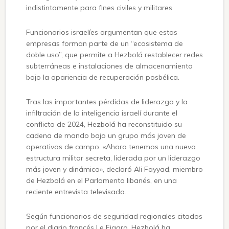
indistintamente para fines civiles y militares.
Funcionarios israelíes argumentan que estas
empresas forman parte de un “ecosistema de
doble uso”, que permite a Hezbolá restablecer redes
subterráneas e instalaciones de almacenamiento
bajo la apariencia de recuperación posbélica.
Tras las importantes pérdidas de liderazgo y la
infiltración de la inteligencia israelí durante el
conflicto de 2024, Hezbolá ha reconstituido su
cadena de mando bajo un grupo más joven de
operativos de campo. «Ahora tenemos una nueva
estructura militar secreta, liderada por un liderazgo
más joven y dinámico», declaró Ali Fayyad, miembro
de Hezbolá en el Parlamento libanés, en una
reciente entrevista televisada.
Según funcionarios de seguridad regionales citados
por el diario francés Le Figaro, Hezbolá ha