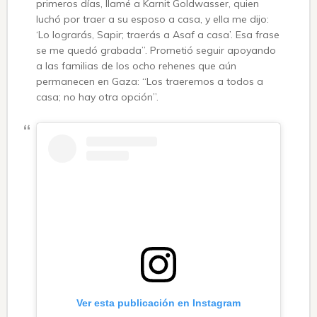
primeros días, llamé a Karnit Goldwasser, quien
luchó por traer a su esposo a casa, y ella me dijo:
‘Lo lograrás, Sapir; traerás a Asaf a casa’. Esa frase
se me quedó grabada”. Prometió seguir apoyando
a las familias de los ocho rehenes que aún
permanecen en Gaza: “Los traeremos a todos a
casa; no hay otra opción”.
Ver esta publicación en Instagram