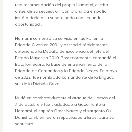
una recomendación del propio Hamami, escrita
antes de su secuestro: “Con profunda empatía,
instó a darle a su subordinado una segunda
oportunidad”.
Hamami comenzó su servicio en las FDI en la
Brigada Givati ​​en 2001 y ascendió rápidamente,
obteniendo la Medalla de Excelencia del Jefe del
Estado Mayor en 2010. Posteriormente, comandó el
Batallón Sabra, la base de entrenamiento de la
Brigada de Comandos y la Brigada Negev. En mayo
de 2022, fue nombrado comandante de la brigada
sur de la División Gaza.
Murió en combate durante el ataque de Hamás del
7 de octubre y fue trasladado a Gaza. Junto a
Hamami, el capitán Omer Nauta y el sargento Oz
Daniel también fueron repatriados a Israel para su
sepultura.