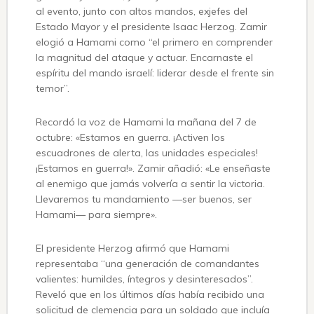
al evento, junto con altos mandos, exjefes del
Estado Mayor y el presidente Isaac Herzog. Zamir
elogió a Hamami como “el primero en comprender
la magnitud del ataque y actuar. Encarnaste el
espíritu del mando israelí: liderar desde el frente sin
temor”.
Recordó la voz de Hamami la mañana del 7 de
octubre: «Estamos en guerra. ¡Activen los
escuadrones de alerta, las unidades especiales!
¡Estamos en guerra!». Zamir añadió: «Le enseñaste
al enemigo que jamás volvería a sentir la victoria.
Llevaremos tu mandamiento —ser buenos, ser
Hamami— para siempre».
El presidente Herzog afirmó que Hamami
representaba “una generación de comandantes
valientes: humildes, íntegros y desinteresados”.
Reveló que en los últimos días había recibido una
solicitud de clemencia para un soldado que incluía