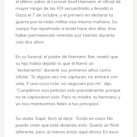
el último adiós al coronel Asaf Hamami, el oficial de
mayor rango de las FDI secuestrado y llevado a
Gaza el 7 de octubre, y el primero en declarar la
guerra por la radio militar esa misma mañana. Su
cuerpo fue repatriado a Israel hace dos días, tras
haber permanecido retenido por Hamás durante
casi dos años.
En su funeral, el padre de Hamami, Ilan, reveló que
su hijo había dejado lo que él llamó un
“testamento” durante sus primeros años como
oficial. “Si alguna vez me capturan, no entraré con
vida. Y una cosa más: no negocien por mí”, dijo.
“Cumplimos esa petición solo parcialmente, porque
no te capturaron solo. Pero tu madre, tu hermano y
yo nos mantuvimos fieles a tus principios”.
Su viuda, Sapir, lloró al decir: “Estás en casa. No
puedo creer que esté diciendo esto. Quería un final
diferente, pero al menos estás aquí ahora. En esos