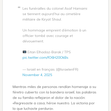
Les funérailles du colonel Asaf Hamami
se tiennent aujourd’hui au cimetière
militaire de Kiryat Shaul.
Un hommage empreint d’émotion à un
officier tombé avec courage et
dévouement.
Eitan Elhadaz-Barak / TPS
pic.twitter.com/fO6H20OkBs
— Israël en français (@IsraelenFR)
November 4, 2025
Mientras miles de personas rendían homenaje a su
féretro cubierto con la bandera israelí, las palabras
de su familia reflejaron el dolor de la nación:
«Regresaste a casa, héroe nuestro. La victoria por
la que luchaste perdura».