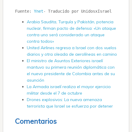
Fuente: 
Ynet
- Traducido por UnidosxIsrael
Arabia Saudita, Turquía y Pakistán, potencia
nuclear, firman pacto de defensa: «Un ataque
contra uno será considerado un ataque
contra todos»
United Airlines regresa a Israel con dos vuelos
diarios y otra oleada de aerolíneas en camino
El ministro de Asuntos Exteriores israelí
mantuvo su primera reunión diplomática con
el nuevo presidente de Colombia antes de su
asunción
La Armada israelí realiza el mayor ejercicio
militar desde el 7 de octubre
Drones explosivos: La nueva amenaza
terrorista que Israel se esfuerza por detener
Comentarios