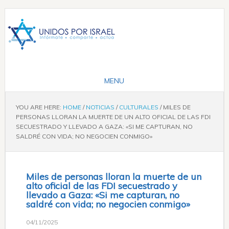
YOU ARE HERE:
HOME
/
NOTICIAS
/
CULTURALES
/
MILES DE
PERSONAS LLORAN LA MUERTE DE UN ALTO OFICIAL DE LAS FDI
SECUESTRADO Y LLEVADO A GAZA: «SI ME CAPTURAN, NO
SALDRÉ CON VIDA; NO NEGOCIEN CONMIGO»
Miles de personas lloran la muerte de un
alto oficial de las FDI secuestrado y
llevado a Gaza: «Si me capturan, no
saldré con vida; no negocien conmigo»
04/11/2025