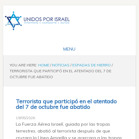
YOU ARE HERE:
HOME
/
NOTICIAS
/
ESPADAS DE HIERRO
/
TERRORISTA QUE PARTICIPÓ EN EL ATENTADO DEL 7 DE
OCTUBRE FUE ABATIDO
Terrorista que participó en el atentado
del 7 de octubre fue abatido
19/05/2026
La Fuerza Aérea Israelí, guiada por las tropas
terrestres, abatió al terrorista después de que
cruzara la Línea Amarilla y se acercara a las tropas,