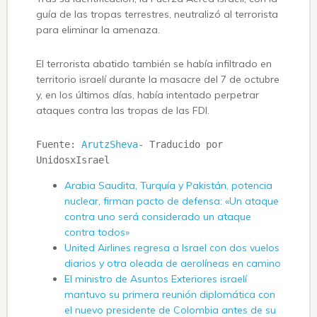
guía de las tropas terrestres, neutralizó al terrorista
para eliminar la amenaza.
El terrorista abatido también se había infiltrado en
territorio israelí durante la masacre del 7 de octubre
y, en los últimos días, había intentado perpetrar
ataques contra las tropas de las FDI.
Fuente: 
ArutzSheva
- Traducido por 
UnidosxIsrael
Arabia Saudita, Turquía y Pakistán, potencia
nuclear, firman pacto de defensa: «Un ataque
contra uno será considerado un ataque
contra todos»
United Airlines regresa a Israel con dos vuelos
diarios y otra oleada de aerolíneas en camino
El ministro de Asuntos Exteriores israelí
mantuvo su primera reunión diplomática con
el nuevo presidente de Colombia antes de su