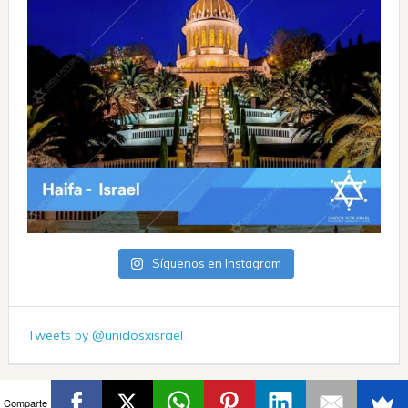
Síguenos en Instagram
Tweets by @unidosxisrael
Comparte